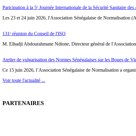
Paricipation à la 5ᵉ Journée Internationale de la Sécurité Sanitaire de
‎Les 23 et 24 juin 2026, l'Association Sénégalaise de Normalisation (AS
131ᵉ réunion du Conseil de l'ISO
M. Elhadji Abdourahmane Ndione, Directeur général de l'Association 
Atelier de vulgarisation des Normes Sénégalaises sur les Boues de V
Ce 15 juin 2026, l’Association Sénégalaise de Normalisation a organisé
Voir toute l'actualité ...
PARTENAIRES