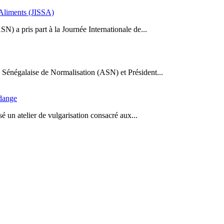
s Aliments (JISSA)
N) a pris part à la Journée Internationale de...
Sénégalaise de Normalisation (ASN) et Président...
idange
 un atelier de vulgarisation consacré aux...