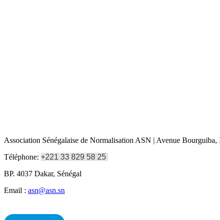
Association Sénégalaise de Normalisation ASN | Avenue Bourguiba, I
Téléphone:
+221 33 829 58 25
BP. 4037 Dakar, Sénégal
Email :
asn@asn.sn