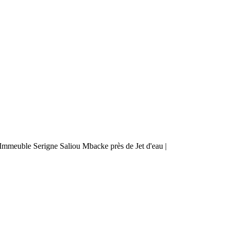
mmeuble Serigne Saliou Mbacke près de Jet d'eau |