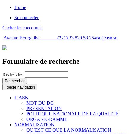
Home
Se connecter
Cacher les raccourcis
Avenue Bourguiba (221) 33 829 58 25/
asn@asn.sn
Formulaire de recherche
Rechercher
Rechercher
Toggle navigation
L’ASN
MOT DU DG
PRÉSENTATION
POLITIQUE NATIONALE DE LA QUALITÉ
ORGANIGRAMME
NORMALISATION
QU’EST CE QUE LA NORMALISATION