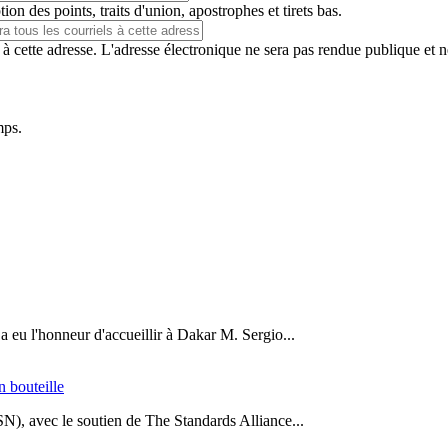
ion des points, traits d'union, apostrophes et tirets bas.
 à cette adresse. L'adresse électronique ne sera pas rendue publique et 
mps.
a eu l'honneur d'accueillir à Dakar M. Sergio...
n bouteille
SN), avec le soutien de The Standards Alliance...