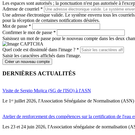
Les espaces sont autorisés ; la ponctuation n'est pas autorisée à l'except
Adresse de courriel
*
Une adresse électronique valide. Le système enverra tous les courriels
pour la réception de certaines notifications désirées.
Mot de passe
*
Confirmer le mot de passe
*
Saisissez un mot de passe pour le nouveau compte dans les deux cha
Quel code est dissimulé dans l'image ?
*
Saisir les caractères affichés dans l'image.
Créer un nouveau compte
DERNIÈRES ACTUALITÉS
Visite de Sergio Mujica (SG de l'ISO) à l'ASN
Le 1ᵉʳ juillet 2026, l'Association Sénégalaise de Normalisation (ASN) 
Atelier de renforcement des compétences sur la certification de l'eau e
Les 23 et 24 juin 2026, l'Association sénégalaise de normalisation (A