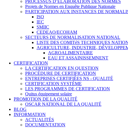
PROCESSUS D’ÉLABORATION DES NORMES
Projets de Normes en Enquête Publique Nationale
PARTICIPATION AUX INSTANCES DE NORMALI
ISO
IEC
SMIIC
CEDEAO/ECOHAM
SECTEURS DE NORMALISATION NATIONAL
LISTE DES COMITéS TECHNIQUES NATI
AGRICULTURE, INDUSTRIE, DÉVELOPP
AGROALIMENTAIRE
EAU ET ASSAINISSEMNENT
CERTIFICATION
LA CERTIFICATION EN QUESTION
PROCÉDURE DE CERTIFICATION
ENTREPRISES CERTIFIÉES NS - QUALITÉ
CERTIFICATION SYSTÈME
LES PROGRAMMES DE CERTIFICATION
Quitus équipement solaire
PROMOTION DE LA QUALITÉ
OSCAR NATIONAL DE LA QUALITÉ
BLOG
INFORMATION
ACTUALITÉS
DOCUMENTATION