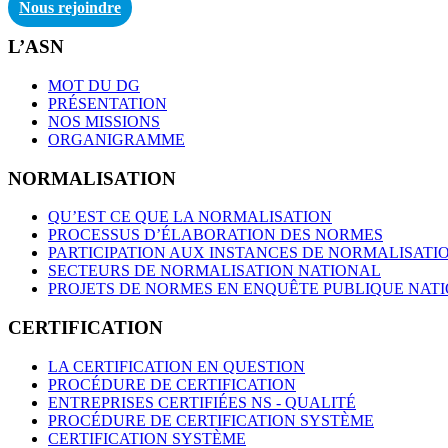
Nous rejoindre
L’ASN
MOT DU DG
PRÉSENTATION
NOS MISSIONS
ORGANIGRAMME
NORMALISATION
QU’EST CE QUE LA NORMALISATION
PROCESSUS D’ÉLABORATION DES NORMES
PARTICIPATION AUX INSTANCES DE NORMALISATI
SECTEURS DE NORMALISATION NATIONAL
PROJETS DE NORMES EN ENQUÊTE PUBLIQUE NAT
CERTIFICATION
LA CERTIFICATION EN QUESTION
PROCÉDURE DE CERTIFICATION
ENTREPRISES CERTIFIÉES NS - QUALITÉ
PROCÉDURE DE CERTIFICATION SYSTÈME
CERTIFICATION SYSTÈME