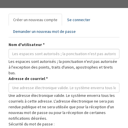
Onglets
Créer un nouveau compte
(onglet
Se connecter
principaux
actif)
Demander un nouveau mot de passe
Nom d'utilisateur
*
Les espaces sont autorisés ; la ponctuation n'est pas autorisée
à l'exception des points, traits d'union, apostrophes et tirets
bas.
Adresse de courriel
*
Une adresse électronique valide. Le système enverra tous les
courriels à cette adresse. L'adresse électronique ne sera pas
rendue publique et ne sera utilisée que pour la réception d'un
nouveau mot de passe ou pour la réception de certaines
notifications désirées.
Sécurité du mot de passe :