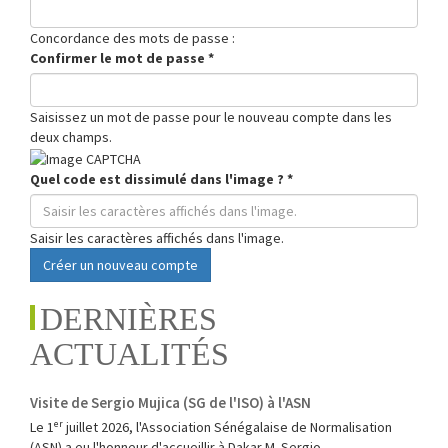
Concordance des mots de passe :
Confirmer le mot de passe
*
Saisissez un mot de passe pour le nouveau compte dans les
deux champs.
Quel code est dissimulé dans l'image ?
*
Saisir les caractères affichés dans l'image.
Créer un nouveau compte
DERNIÈRES
ACTUALITÉS
Visite de Sergio Mujica (SG de l'ISO) à l'ASN
Le 1ᵉʳ juillet 2026, l'Association Sénégalaise de Normalisation
(ASN) a eu l'honneur d'accueillir à Dakar M. Sergio...