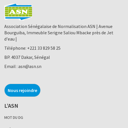
Association Sénégalaise de Normalisation ASN | Avenue
Bourguiba, Immeuble Serigne Saliou Mbacke près de Jet
d'eau |
Téléphone:
+221 33 829 58 25
BP. 4037 Dakar, Sénégal
Email :
asn@asn.sn
Nous rejoindre
L’ASN
MOT DU DG