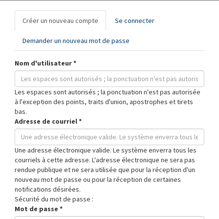
Onglets
Créer un nouveau compte
(onglet
Se connecter
principaux
actif)
Demander un nouveau mot de passe
Nom d'utilisateur
*
Les espaces sont autorisés ; la ponctuation n'est pas autorisée
à l'exception des points, traits d'union, apostrophes et tirets
bas.
Adresse de courriel
*
Une adresse électronique valide. Le système enverra tous les
courriels à cette adresse. L'adresse électronique ne sera pas
rendue publique et ne sera utilisée que pour la réception d'un
nouveau mot de passe ou pour la réception de certaines
notifications désirées.
Sécurité du mot de passe :
Mot de passe
*