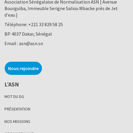
Association Sénégalaise de Normalisation ASN | Avenue
Bourguiba, Immeuble Serigne Saliou Mbacke près de Jet
d'eau |
Téléphone:
+221 33 829 58 25
BP. 4037 Dakar, Sénégal
Email :
asn@asn.sn
Nous rejoindre
L’ASN
MOT DU DG
PRÉSENTATION
NOS MISSIONS