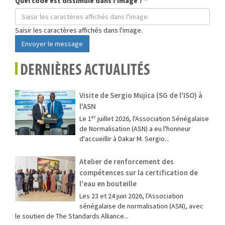
Quel code est dissimulé dans l'image ?
*
Saisir les caractères affichés dans l'image.
Envoyer le message
DERNIÈRES ACTUALITÉS
Visite de Sergio Mujica (SG de l'ISO) à
l'ASN
Le 1ᵉʳ juillet 2026, l'Association Sénégalaise
de Normalisation (ASN) a eu l'honneur
d'accueillir à Dakar M. Sergio...
Atelier de renforcement des
compétences sur la certification de
l'eau en bouteille
Les 23 et 24 juin 2026, l'Association
sénégalaise de normalisation (ASN), avec
le soutien de The Standards Alliance...