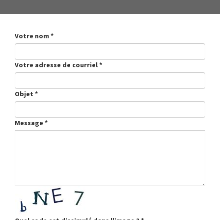
Votre nom
*
Votre adresse de courriel
*
Objet
*
Message
*