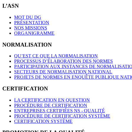
L’ASN
MOT DU DG
PRÉSENTATION
NOS MISSIONS
ORGANIGRAMME
NORMALISATION
QU’EST CE QUE LA NORMALISATION
PROCESSUS D’ÉLABORATION DES NORMES
PARTICIPATION AUX INSTANCES DE NORMALISATI
SECTEURS DE NORMALISATION NATIONAL
PROJETS DE NORMES EN ENQUÊTE PUBLIQUE NAT
CERTIFICATION
LA CERTIFICATION EN QUESTION
PROCÉDURE DE CERTIFICATION
ENTREPRISES CERTIFIÉES NS - QUALITÉ
PROCÉDURE DE CERTIFICATION SYSTÈME
CERTIFICATION SYSTÈME