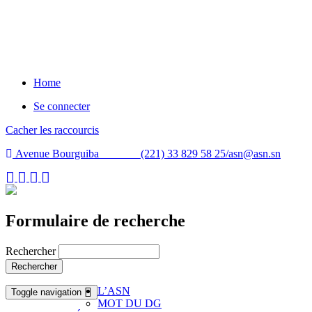
Home
Se connecter
Cacher les raccourcis
Avenue Bourguiba (221) 33 829 58 25/
asn@asn.sn
Formulaire de recherche
Rechercher
Rechercher
L’ASN
Toggle navigation
MOT DU DG