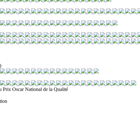
)
 Prix Oscar National de la Qualité
tion