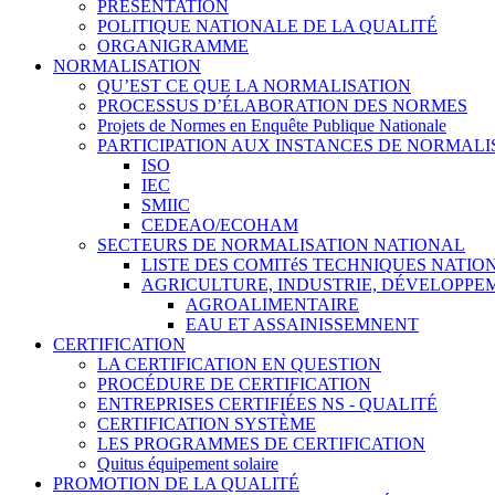
PRÉSENTATION
POLITIQUE NATIONALE DE LA QUALITÉ
ORGANIGRAMME
NORMALISATION
QU’EST CE QUE LA NORMALISATION
PROCESSUS D’ÉLABORATION DES NORMES
Projets de Normes en Enquête Publique Nationale
PARTICIPATION AUX INSTANCES DE NORMALI
ISO
IEC
SMIIC
CEDEAO/ECOHAM
SECTEURS DE NORMALISATION NATIONAL
LISTE DES COMITéS TECHNIQUES NATI
AGRICULTURE, INDUSTRIE, DÉVELOPP
AGROALIMENTAIRE
EAU ET ASSAINISSEMNENT
CERTIFICATION
LA CERTIFICATION EN QUESTION
PROCÉDURE DE CERTIFICATION
ENTREPRISES CERTIFIÉES NS - QUALITÉ
CERTIFICATION SYSTÈME
LES PROGRAMMES DE CERTIFICATION
Quitus équipement solaire
PROMOTION DE LA QUALITÉ