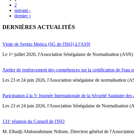
2
suivant ›
dernier »
DERNIÈRES ACTUALITÉS
Visite de Sergio Mujica (SG de l'ISO) à l'ASN
Le 1ᵉʳ juillet 2026, l'Association Sénégalaise de Normalisation (ASN) 
Atelier de renforcement des compétences sur la certification de l'eau e
Les 23 et 24 juin 2026, l'Association sénégalaise de normalisation (A
Paricipation à la 5ᵉ Journée Internationale de la Sécurité Sanitaire de
‎Les 23 et 24 juin 2026, l'Association Sénégalaise de Normalisation (AS
131ᵉ réunion du Conseil de l'ISO
M. Elhadji Abdourahmane Ndione, Directeur général de l'Association 