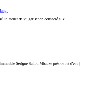
idange
 un atelier de vulgarisation consacré aux...
mmeuble Serigne Saliou Mbacke près de Jet d'eau |