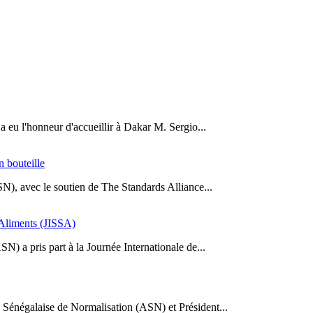
a eu l'honneur d'accueillir à Dakar M. Sergio...
n bouteille
SN), avec le soutien de The Standards Alliance...
s Aliments (JISSA)
N) a pris part à la Journée Internationale de...
Sénégalaise de Normalisation (ASN) et Président...