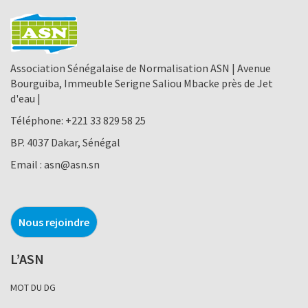
Association Sénégalaise de Normalisation ASN | Avenue
Bourguiba, Immeuble Serigne Saliou Mbacke près de Jet
d'eau |
Téléphone:
+221 33 829 58 25
BP. 4037 Dakar, Sénégal
Email :
asn@asn.sn
Nous rejoindre
L’ASN
MOT DU DG