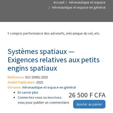
Accueil
Aéronautique et espace
Aéronautique et espace en général
Y compris performance des aéronefs, mécanique du vol, etc.
Systèmes spatiaux —
Exigences relatives aux petits
engins spatiaux
Référence:
ISO 20991:2025
Année Publication:
2025
Domaine:
Aéronautique et espace en général
En savoir plus
à propos de Systèmes spatiaux — Exigences
26 500 F CFA
Connectez-vous
relatives aux petits engins spatiaux
ou
inscrivez-
vous
pour publier un commentaire
Ajouter au panier