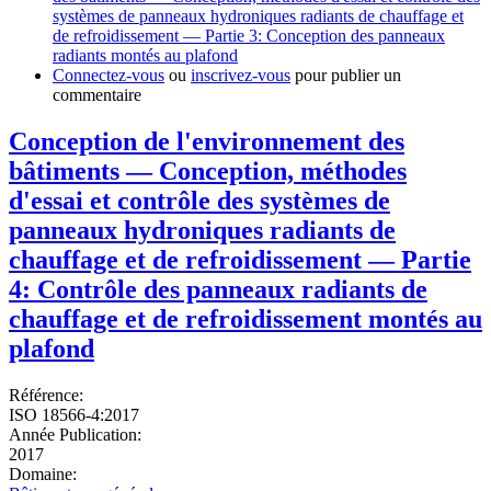
systèmes de panneaux hydroniques radiants de chauffage et
de refroidissement — Partie 3: Conception des panneaux
radiants montés au plafond
Connectez-vous
ou
inscrivez-vous
pour publier un
commentaire
Conception de l'environnement des
bâtiments — Conception, méthodes
d'essai et contrôle des systèmes de
panneaux hydroniques radiants de
chauffage et de refroidissement — Partie
4: Contrôle des panneaux radiants de
chauffage et de refroidissement montés au
plafond
Référence:
ISO 18566-4:2017
Année Publication:
2017
Domaine: