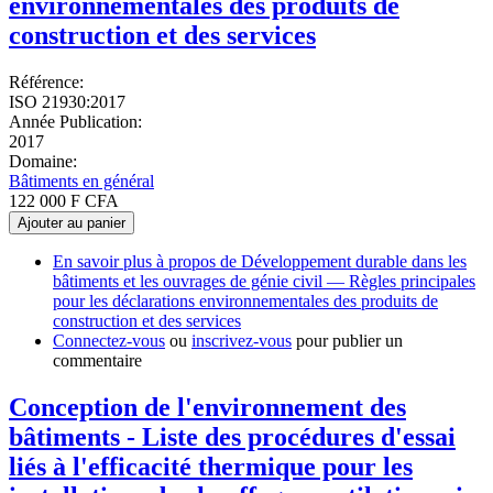
environnementales des produits de
construction et des services
Référence:
ISO 21930:2017
Année Publication:
2017
Domaine:
Bâtiments en général
122 000 F CFA
Ajouter au panier
En savoir plus
à propos de Développement durable dans les
bâtiments et les ouvrages de génie civil — Règles principales
pour les déclarations environnementales des produits de
construction et des services
Connectez-vous
ou
inscrivez-vous
pour publier un
commentaire
Conception de l'environnement des
bâtiments - Liste des procédures d'essai
liés à l'efficacité thermique pour les