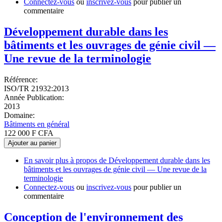
Connectez-vous
ou
inscrivez-vous
pour publier un
commentaire
Développement durable dans les
bâtiments et les ouvrages de génie civil —
Une revue de la terminologie
Référence:
ISO/TR 21932:2013
Année Publication:
2013
Domaine:
Bâtiments en général
122 000 F CFA
Ajouter au panier
En savoir plus
à propos de Développement durable dans les
bâtiments et les ouvrages de génie civil — Une revue de la
terminologie
Connectez-vous
ou
inscrivez-vous
pour publier un
commentaire
Conception de l'environnement des