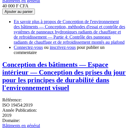
Bâtiments en général
40 000 F CFA
Ajouter au panier
En savoir plus
à propos de Conception de l'environnement
des bâtiments — Conception, méthodes d'essai et contrôle des
systèmes de panneaux hydroniques radiants de chauffage et
de refroidissement — Partie 4: Contrôle des panneaux
radiants de chauffage et de refroidissement montés au plafond
Connectez-vous
ou
inscrivez-vous
pour publier un
commentaire
Conception des bâtiments — Espace
intérieur — Conception des prises du jour
pour les principes de durabilité dans
l'environnement visuel
Référence:
ISO 19454:2019
Année Publication:
2019
Domaine:
Bâtiments en général