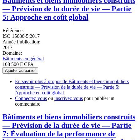
Bâtiments et biens immobiliers construits
— Prévision de la durée de vie — Partie
5: Approche en coût global
Référence:
ISO 15686-5:2017
Année Publication:
2017
Domaine:
Bâtiments en général
108 500 F CFA
Ajouter au panier
En savoir plus
à propos de Bâtiments et biens immobiliers
construits — Prévision de la durée de vie — Partie 5:
Approche en coût global
Connectez-vous
ou
inscrivez-vous
pour publier un
commentaire
Bâtiments et biens immobiliers construits
— Prévision de la durée de vie — Partie
7: Évaluation de la performance de