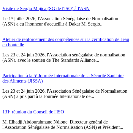
Visite de Sergio Mujica (SG de l'ISO) à l'ASN
Le 1ᵉʳ juillet 2026, l'Association Sénégalaise de Normalisation
(ASN) a eu l'honneur d'accueillir à Dakar M. Sergio...
Atelier de renforcement des compétences sur la certification de l'eau
en bouteille
Les 23 et 24 juin 2026, l'Association sénégalaise de normalisation
(ASN), avec le soutien de The Standards Alliance...
Paricipation à la 5ᵉ Journée Internationale de la Sécurité Sanitaire
des Aliments (JISSA)
‎Les 23 et 24 juin 2026, l'Association Sénégalaise de Normalisation
(ASN) a pris part à la Journée Internationale de...
131ᵉ réunion du Conseil de l'ISO
M. Elhadji Abdourahmane Ndione, Directeur général de
l'Association Sénégalaise de Normalisation (ASN) et Président...