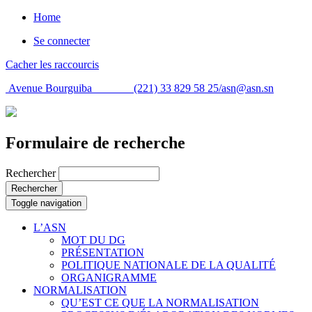
Home
Se connecter
Cacher les raccourcis
Avenue Bourguiba (221) 33 829 58 25/
asn@asn.sn
Formulaire de recherche
Rechercher
Rechercher
Toggle navigation
L’ASN
MOT DU DG
PRÉSENTATION
POLITIQUE NATIONALE DE LA QUALITÉ
ORGANIGRAMME
NORMALISATION
QU’EST CE QUE LA NORMALISATION