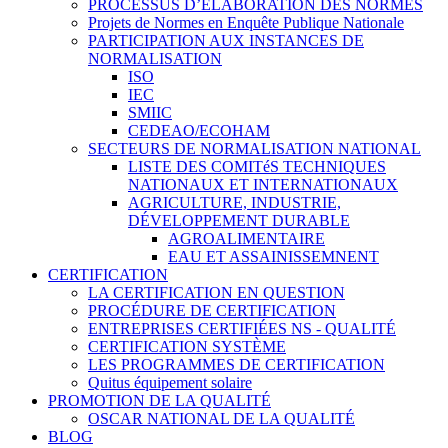
PROCESSUS D’ÉLABORATION DES NORMES
Projets de Normes en Enquête Publique Nationale
PARTICIPATION AUX INSTANCES DE
NORMALISATION
ISO
IEC
SMIIC
CEDEAO/ECOHAM
SECTEURS DE NORMALISATION NATIONAL
LISTE DES COMITéS TECHNIQUES
NATIONAUX ET INTERNATIONAUX
AGRICULTURE, INDUSTRIE,
DÉVELOPPEMENT DURABLE
AGROALIMENTAIRE
EAU ET ASSAINISSEMNENT
CERTIFICATION
LA CERTIFICATION EN QUESTION
PROCÉDURE DE CERTIFICATION
ENTREPRISES CERTIFIÉES NS - QUALITÉ
CERTIFICATION SYSTÈME
LES PROGRAMMES DE CERTIFICATION
Quitus équipement solaire
PROMOTION DE LA QUALITÉ
OSCAR NATIONAL DE LA QUALITÉ
BLOG