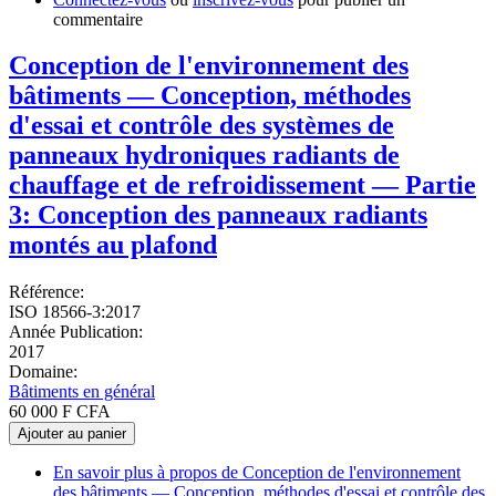
commentaire
Conception de l'environnement des
bâtiments — Conception, méthodes
d'essai et contrôle des systèmes de
panneaux hydroniques radiants de
chauffage et de refroidissement — Partie
3: Conception des panneaux radiants
montés au plafond
Référence:
ISO 18566-3:2017
Année Publication:
2017
Domaine:
Bâtiments en général
60 000 F CFA
Ajouter au panier
En savoir plus
à propos de Conception de l'environnement
des bâtiments — Conception, méthodes d'essai et contrôle des