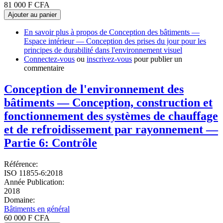
81 000 F CFA
Ajouter au panier
En savoir plus
à propos de Conception des bâtiments —
Espace intérieur — Conception des prises du jour pour les
principes de durabilité dans l'environnement visuel
Connectez-vous
ou
inscrivez-vous
pour publier un
commentaire
Conception de l'environnement des
bâtiments — Conception, construction et
fonctionnement des systèmes de chauffage
et de refroidissement par rayonnement —
Partie 6: Contrôle
Référence:
ISO 11855-6:2018
Année Publication:
2018
Domaine:
Bâtiments en général
60 000 F CFA