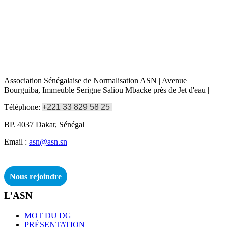
Association Sénégalaise de Normalisation ASN | Avenue
Bourguiba, Immeuble Serigne Saliou Mbacke près de Jet d'eau |
Téléphone:
+221 33 829 58 25
BP. 4037 Dakar, Sénégal
Email :
asn@asn.sn
Nous rejoindre
L’ASN
MOT DU DG
PRÉSENTATION