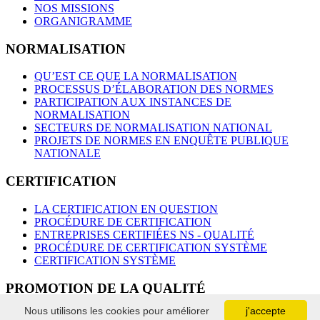
NOS MISSIONS
ORGANIGRAMME
NORMALISATION
QU’EST CE QUE LA NORMALISATION
PROCESSUS D’ÉLABORATION DES NORMES
PARTICIPATION AUX INSTANCES DE
NORMALISATION
SECTEURS DE NORMALISATION NATIONAL
PROJETS DE NORMES EN ENQUÊTE PUBLIQUE
NATIONALE
CERTIFICATION
LA CERTIFICATION EN QUESTION
PROCÉDURE DE CERTIFICATION
ENTREPRISES CERTIFIÉES NS - QUALITÉ
PROCÉDURE DE CERTIFICATION SYSTÈME
CERTIFICATION SYSTÈME
PROMOTION DE LA QUALITÉ
Nous utilisons les cookies pour améliorer
j'accepte
OSCAR NATIONAL DE LA QUALITÉ