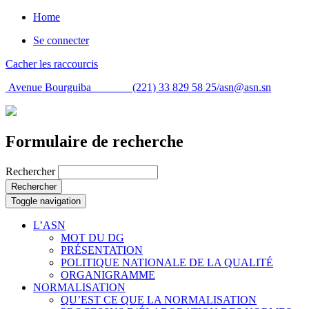
Home
Se connecter
Cacher les raccourcis
Avenue Bourguiba (221) 33 829 58 25/
asn@asn.sn
Formulaire de recherche
Rechercher
Rechercher
Toggle navigation
L’ASN
MOT DU DG
PRÉSENTATION
POLITIQUE NATIONALE DE LA QUALITÉ
ORGANIGRAMME
NORMALISATION
QU’EST CE QUE LA NORMALISATION