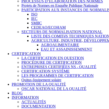
PROCESSUS D’ÉLABORATION DES NORMES
Projets de Normes en Enquête Publique Nationale
PARTICIPATION AUX INSTANCES DE NORMALI
ISO
IEC
SMIIC
CEDEAO/ECOHAM
SECTEURS DE NORMALISATION NATIONAL
LISTE DES COMITéS TECHNIQUES NATI
AGRICULTURE, INDUSTRIE, DÉVELOPP
AGROALIMENTAIRE
EAU ET ASSAINISSEMNENT
CERTIFICATION
LA CERTIFICATION EN QUESTION
PROCÉDURE DE CERTIFICATION
ENTREPRISES CERTIFIÉES NS - QUALITÉ
CERTIFICATION SYSTÈME
LES PROGRAMMES DE CERTIFICATION
Quitus équipement solaire
PROMOTION DE LA QUALITÉ
OSCAR NATIONAL DE LA QUALITÉ
BLOG
INFORMATION
ACTUALITÉS
DOCUMENTATION