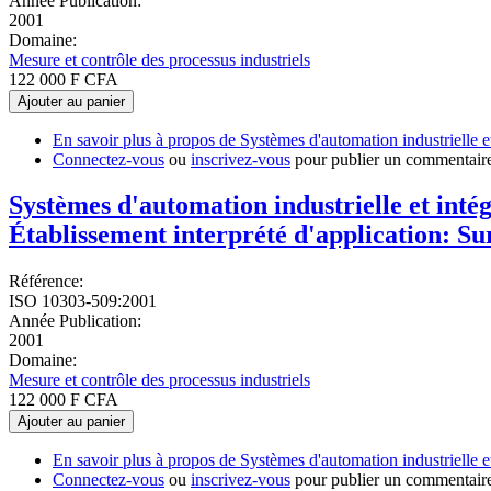
Année Publication:
2001
Domaine:
Mesure et contrôle des processus industriels
122 000 F CFA
Ajouter au panier
En savoir plus
à propos de Systèmes d'automation industrielle e
Connectez-vous
ou
inscrivez-vous
pour publier un commentair
Systèmes d'automation industrielle et int
Établissement interprété d'application: Su
Référence:
ISO 10303-509:2001
Année Publication:
2001
Domaine:
Mesure et contrôle des processus industriels
122 000 F CFA
Ajouter au panier
En savoir plus
à propos de Systèmes d'automation industrielle e
Connectez-vous
ou
inscrivez-vous
pour publier un commentair