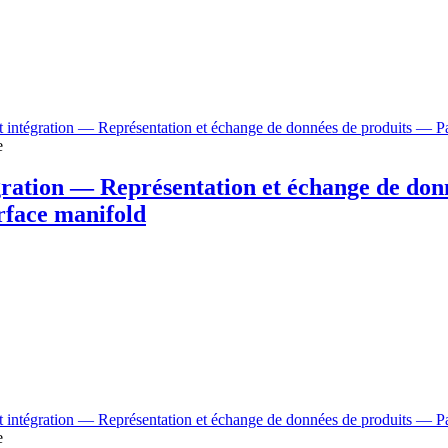
t intégration — Représentation et échange de données de produits — Par
e
égration — Représentation et échange de don
rface manifold
t intégration — Représentation et échange de données de produits — Par
e