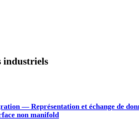
 industriels
égration — Représentation et échange de don
urface non manifold