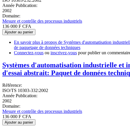
ISO 10303-232:2002
Année Publication:
2002
Domaine:
Mesure et contrôle des processus industriels
136 000 F CFA
Ajouter au panier
En savoir plus
à propos de Systèmes d'automatisation industriel
de paquetage de données techniques
Connectez-vous
ou
inscrivez-vous
pour publier un commentair
Systèmes d'automatisation industrielle et 
d'essai abstrait: Paquet de données techni
Référence:
ISO/TS 10303-332:2002
Année Publication:
2002
Domaine:
Mesure et contrôle des processus industriels
136 000 F CFA
Ajouter au panier