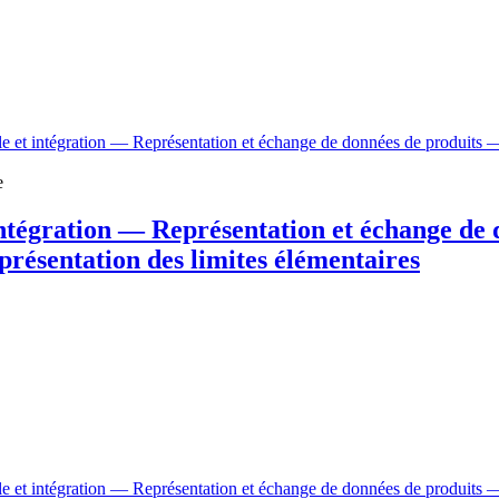
le et intégration — Représentation et échange de données de produits — 
e
intégration — Représentation et échange de
présentation des limites élémentaires
le et intégration — Représentation et échange de données de produits — 