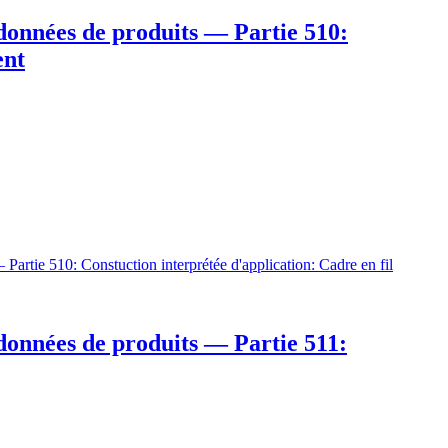
 données de produits — Partie 510:
ent
Partie 510: Constuction interprétée d'application: Cadre en fil
 données de produits — Partie 511: