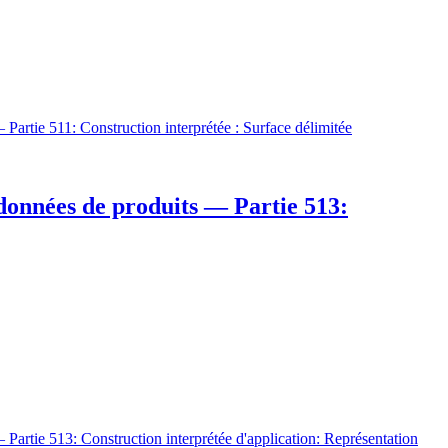
Partie 511: Construction interprétée : Surface délimitée
 données de produits — Partie 513:
Partie 513: Construction interprétée d'application: Représentation