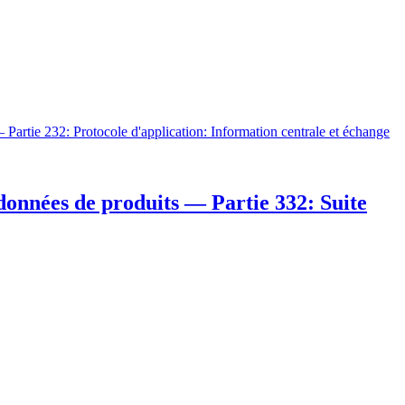
 Partie 232: Protocole d'application: Information centrale et échange
données de produits — Partie 332: Suite