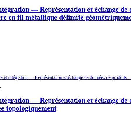
intégration — Représentation et échange de
dre en fil métallique délimité géométriquem
le et intégration — Représentation et échange de données de produits — 
e
intégration — Représentation et échange de
tée topologiquement