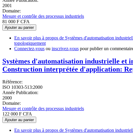
Année Publication:
2001
Domaine:
Mesure et contrôle des processus industriels
81 000 F CFA
Ajouter au panier
En savoir plus
à propos de Systèmes d'automatisation industriel
topologiquement
Connectez-vous
ou
inscrivez-vous
pour publier un commentair
Systèmes d'automatisation industrielle et 
Construction interprétée d'application: Re
Référence:
ISO 10303-513:2000
Année Publication:
2000
Domaine:
Mesure et contrôle des processus industriels
122 000 F CFA
Ajouter au panier
En savoir plus
à propos de Systèmes d'automatisation industriel