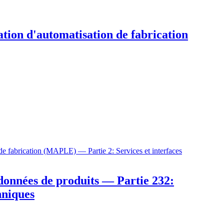
tion d'automatisation de fabrication
de fabrication (MAPLE) — Partie 2: Services et interfaces
 données de produits — Partie 232:
hniques