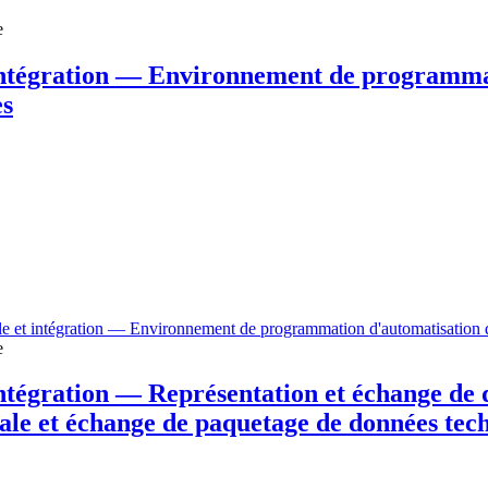
e
 intégration — Environnement de programma
es
lle et intégration — Environnement de programmation d'automatisation 
e
intégration — Représentation et échange de
rale et échange de paquetage de données tec