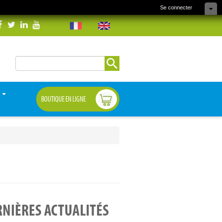
Se connecter
Rechercher
Formulaire de
recherche
S
BOUTIQUE EN LIGNE
NIÈRES ACTUALITÉS