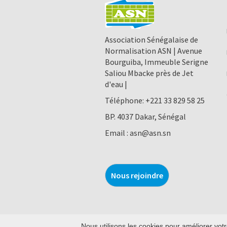
Association Sénégalaise de
Normalisation ASN | Avenue
Bourguiba, Immeuble Serigne
Saliou Mbacke près de Jet
d'eau |
Téléphone:
+221 33 829 58 25
BP. 4037 Dakar, Sénégal
Email :
asn@asn.sn
Nous rejoindre
Nous utilisons les cookies pour améliorer votr