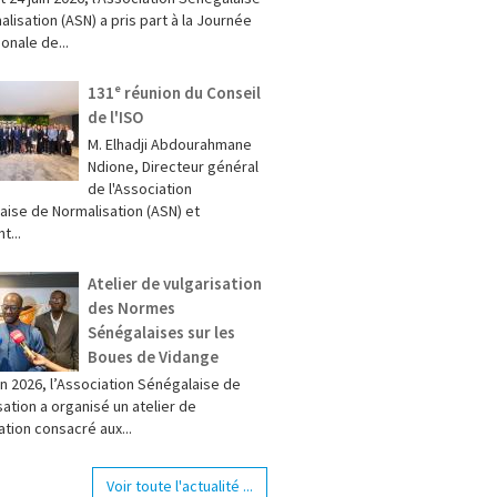
lisation (ASN) a pris part à la Journée
ionale de...
131ᵉ réunion du Conseil
de l'ISO
M. Elhadji Abdourahmane
Ndione, Directeur général
de l'Association
aise de Normalisation (ASN) et
t...
Atelier de vulgarisation
des Normes
Sénégalaises sur les
Boues de Vidange
in 2026, l’Association Sénégalaise de
ation a organisé un atelier de
ation consacré aux...
Voir toute l'actualité ...