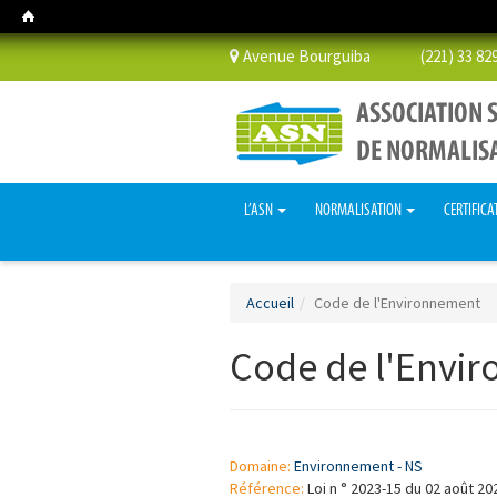
Avenue Bourguiba (221) 33 829 
L’ASN
NORMALISATION
CERTIFICA
Accueil
Code de l'Environnement
Code de l'Envi
Domaine:
Environnement - NS
Référence:
Loi n ° 2023-15 du 02 août 20