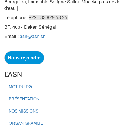
Bourguiba, Immeuble Serigne Saliou Mbacke près de Jet
d'eau |
Téléphone:
+221 33 829 58 25
BP. 4037 Dakar, Sénégal
Email :
asn@asn.sn
Nous rejoindre
L’ASN
MOT DU DG
PRÉSENTATION
NOS MISSIONS
ORGANIGRAMME