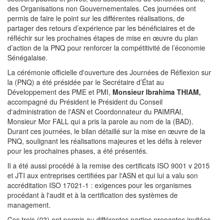
des Organisations non Gouvernementales. Ces journées ont
permis de faire le point sur les différentes réalisations, de
partager des retours d’expérience par les bénéficiaires et de
réfléchir sur les prochaines étapes de mise en œuvre du plan
d’action de la PNQ pour renforcer la compétitivité de l’économie
Sénégalaise.
La cérémonie officielle d'ouverture des Journées de Réflexion sur
la (PNQ) a été présidée par le Secrétaire d’État au
Développement des PME et PMI,
Monsieur Ibrahima THIAM,
accompagné du Président le Président du Conseil
d'administration de l'ASN et Coordonnateur du PAIMRAI,
Monsieur Mor FALL qui a pris la parole au nom de la (BAD).
Durant ces journées, le bilan détaillé sur la mise en œuvre de la
PNQ, soulignant les réalisations majeures et les défis à relever
pour les prochaines phases, a été présentés.
Il a été aussi procédé à la remise des certificats ISO 9001 v 2015
et JTI aux entreprises certifiées par l'ASN et qui lui a valu son
accréditation ISO 17021-1 : exigences pour les organismes
procédant à l'audit et à la certification des systèmes de
management.
Ces trois (03) ont permis au différentes parties prenantes invitées,