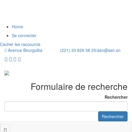
Home
Se connecter
Cacher les raccourcis
Avenue Bourguiba (221) 33 829 58 25/
asn@asn.sn
Formulaire de recherche
Rechercher
Rechercher
Toggle