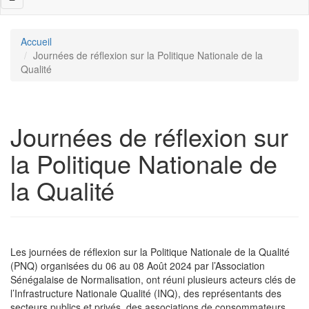
navigation
Accueil
Journées de réflexion sur la Politique Nationale de la
Qualité
Journées de réflexion sur
la Politique Nationale de
la Qualité
Les journées de réflexion sur la Politique Nationale de la Qualité
(PNQ) organisées du 06 au 08 Août 2024 par l’Association
Sénégalaise de Normalisation, ont réuni plusieurs acteurs clés de
l’Infrastructure Nationale Qualité (INQ), des représentants des
secteurs publics et privés, des associations de consommateurs,