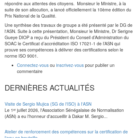
répondre aux attentes des citoyens. Monsieur le Ministre, à la
suite de son allocution, a lancé officiellement la 10ème édition du
Prix National de la Qualité.
Une synthèse des travaux de groupe a été présenté par le DG de
l'ASN. Suite à cette présentation, Monsieur le Ministre, Dr Serigne
Gueye DIOP a reçu du Président du Conseil d’Administration du
SOAC le Certificat d’accréditation ISO 17021-1 de l’ASN qui
prouve ses compétences à délivrer des certifications selon le
norme ISO 9001.
Connectez-vous
ou
inscrivez-vous
pour publier un
commentaire
DERNIÈRES ACTUALITÉS
Visite de Sergio Mujica (SG de l'ISO) à l'ASN
Le 1ᵉʳ juillet 2026, l'Association Sénégalaise de Normalisation
(ASN) a eu l'honneur d'accueillir à Dakar M. Sergio...
Atelier de renforcement des compétences sur la certification de
l'eau en bouteille