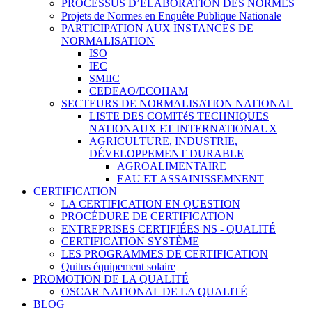
PROCESSUS D’ÉLABORATION DES NORMES
Projets de Normes en Enquête Publique Nationale
PARTICIPATION AUX INSTANCES DE
NORMALISATION
ISO
IEC
SMIIC
CEDEAO/ECOHAM
SECTEURS DE NORMALISATION NATIONAL
LISTE DES COMITéS TECHNIQUES
NATIONAUX ET INTERNATIONAUX
AGRICULTURE, INDUSTRIE,
DÉVELOPPEMENT DURABLE
AGROALIMENTAIRE
EAU ET ASSAINISSEMNENT
CERTIFICATION
LA CERTIFICATION EN QUESTION
PROCÉDURE DE CERTIFICATION
ENTREPRISES CERTIFIÉES NS - QUALITÉ
CERTIFICATION SYSTÈME
LES PROGRAMMES DE CERTIFICATION
Quitus équipement solaire
PROMOTION DE LA QUALITÉ
OSCAR NATIONAL DE LA QUALITÉ
BLOG