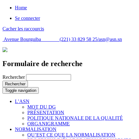
Home
Se connecter
Cacher les raccourcis
Avenue Bourguiba (221) 33 829 58 25/
asn@asn.sn
Formulaire de recherche
Rechercher
Rechercher
Toggle navigation
L’ASN
MOT DU DG
PRÉSENTATION
POLITIQUE NATIONALE DE LA QUALITÉ
ORGANIGRAMME
NORMALISATION
QU’EST CE QUE LA NORMALISATION