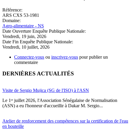
Référence:
ARS CXS 53-1981
Domaine:
Agro-alimentaire - NS
Date Ouverture Enquête Publique Nationale:
Vendredi, 19 juin, 2026
Date Fin Enquête Publique Nationale:
Vendredi, 10 juillet, 2026
Connectez-vous
ou
inscrivez-vous
pour publier un
commentaire
DERNIÈRES ACTUALITÉS
Visite de Sergio Mujica (SG de l'ISO) à l'ASN
Le 1ᵉʳ juillet 2026, l'Association Sénégalaise de Normalisation
(ASN) a eu l'honneur d'accueillir à Dakar M. Sergio...
Atelier de renforcement des compétences sur la certification de l'eau
en bouteille