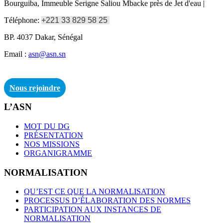
Bourguiba, Immeuble Serigne Saliou Mbacke près de Jet d'eau |
Téléphone:
+221 33 829 58 25
BP. 4037 Dakar, Sénégal
Email :
asn@asn.sn
Nous rejoindre
L’ASN
MOT DU DG
PRÉSENTATION
NOS MISSIONS
ORGANIGRAMME
NORMALISATION
QU’EST CE QUE LA NORMALISATION
PROCESSUS D’ÉLABORATION DES NORMES
PARTICIPATION AUX INSTANCES DE
NORMALISATION