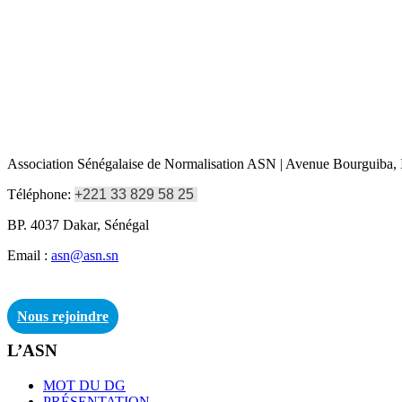
Association Sénégalaise de Normalisation ASN | Avenue Bourguiba, I
Téléphone:
+221 33 829 58 25
BP. 4037 Dakar, Sénégal
Email :
asn@asn.sn
Nous rejoindre
L’ASN
MOT DU DG
PRÉSENTATION