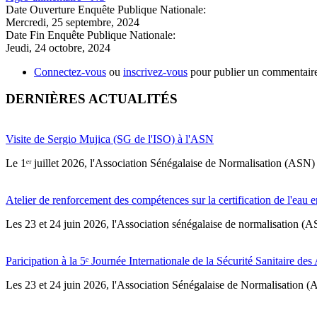
Date Ouverture Enquête Publique Nationale:
Mercredi, 25 septembre, 2024
Date Fin Enquête Publique Nationale:
Jeudi, 24 octobre, 2024
Connectez-vous
ou
inscrivez-vous
pour publier un commentair
DERNIÈRES ACTUALITÉS
Visite de Sergio Mujica (SG de l'ISO) à l'ASN
Le 1ᵉʳ juillet 2026, l'Association Sénégalaise de Normalisation (ASN) 
Atelier de renforcement des compétences sur la certification de l'eau e
Les 23 et 24 juin 2026, l'Association sénégalaise de normalisation (A
Paricipation à la 5ᵉ Journée Internationale de la Sécurité Sanitaire de
‎Les 23 et 24 juin 2026, l'Association Sénégalaise de Normalisation (AS