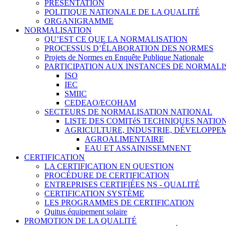
PRÉSENTATION
POLITIQUE NATIONALE DE LA QUALITÉ
ORGANIGRAMME
NORMALISATION
QU’EST CE QUE LA NORMALISATION
PROCESSUS D’ÉLABORATION DES NORMES
Projets de Normes en Enquête Publique Nationale
PARTICIPATION AUX INSTANCES DE NORMALI
ISO
IEC
SMIIC
CEDEAO/ECOHAM
SECTEURS DE NORMALISATION NATIONAL
LISTE DES COMITéS TECHNIQUES NATI
AGRICULTURE, INDUSTRIE, DÉVELOPP
AGROALIMENTAIRE
EAU ET ASSAINISSEMNENT
CERTIFICATION
LA CERTIFICATION EN QUESTION
PROCÉDURE DE CERTIFICATION
ENTREPRISES CERTIFIÉES NS - QUALITÉ
CERTIFICATION SYSTÈME
LES PROGRAMMES DE CERTIFICATION
Quitus équipement solaire
PROMOTION DE LA QUALITÉ