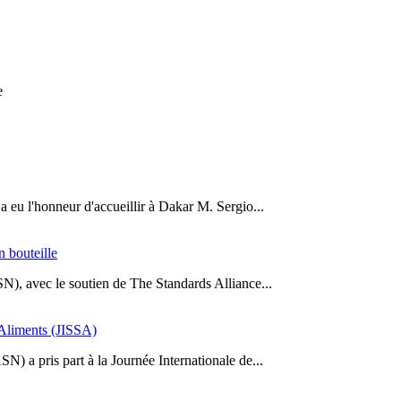
e
a eu l'honneur d'accueillir à Dakar M. Sergio...
n bouteille
SN), avec le soutien de The Standards Alliance...
s Aliments (JISSA)
N) a pris part à la Journée Internationale de...