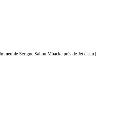
mmeuble Serigne Saliou Mbacke près de Jet d'eau |