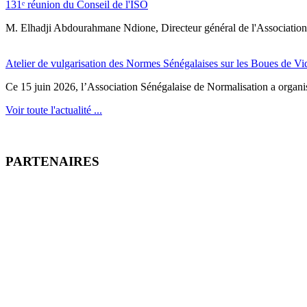
131ᵉ réunion du Conseil de l'ISO
M. Elhadji Abdourahmane Ndione, Directeur général de l'Association 
Atelier de vulgarisation des Normes Sénégalaises sur les Boues de V
Ce 15 juin 2026, l’Association Sénégalaise de Normalisation a organisé
Voir toute l'actualité ...
PARTENAIRES