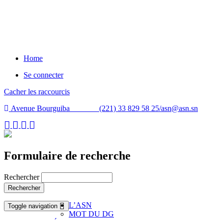
Home
Se connecter
Cacher les raccourcis
Avenue Bourguiba (221) 33 829 58 25/
asn@asn.sn
Formulaire de recherche
Rechercher
Rechercher
L’ASN
Toggle navigation
MOT DU DG