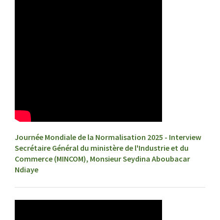
Journée Mondiale de la Normalisation 2025 - Interview
Secrétaire Général du ministère de l'Industrie et du
Commerce (MINCOM), Monsieur Seydina Aboubacar
Ndiaye