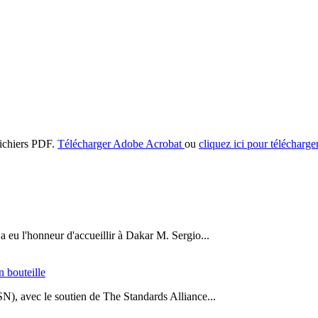
 fichiers PDF.
Télécharger Adobe Acrobat
ou
cliquez ici pour télécharge
a eu l'honneur d'accueillir à Dakar M. Sergio...
n bouteille
SN), avec le soutien de The Standards Alliance...