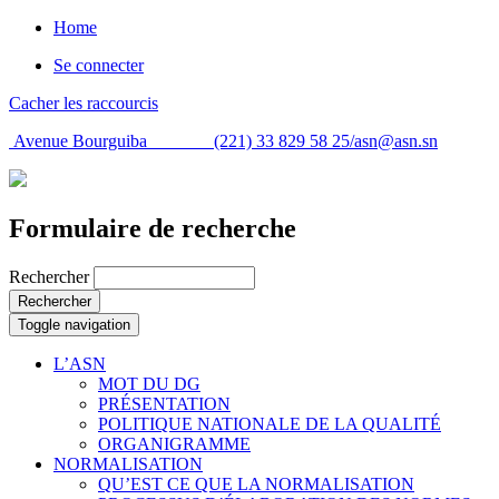
Home
Se connecter
Cacher les raccourcis
Avenue Bourguiba (221) 33 829 58 25/
asn@asn.sn
Formulaire de recherche
Rechercher
Rechercher
Toggle navigation
L’ASN
MOT DU DG
PRÉSENTATION
POLITIQUE NATIONALE DE LA QUALITÉ
ORGANIGRAMME
NORMALISATION
QU’EST CE QUE LA NORMALISATION