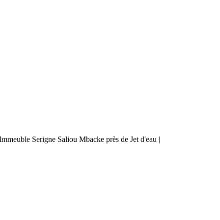
mmeuble Serigne Saliou Mbacke près de Jet d'eau |