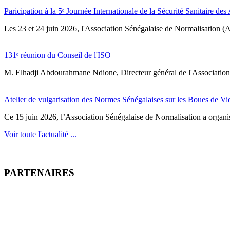
Paricipation à la 5ᵉ Journée Internationale de la Sécurité Sanitaire de
‎Les 23 et 24 juin 2026, l'Association Sénégalaise de Normalisation (AS
131ᵉ réunion du Conseil de l'ISO
M. Elhadji Abdourahmane Ndione, Directeur général de l'Association 
Atelier de vulgarisation des Normes Sénégalaises sur les Boues de V
Ce 15 juin 2026, l’Association Sénégalaise de Normalisation a organisé
Voir toute l'actualité ...
PARTENAIRES