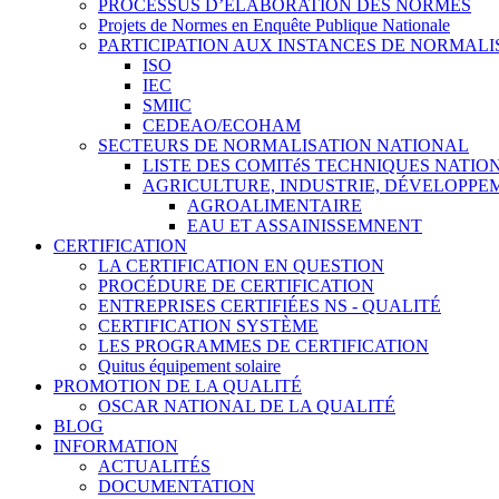
PROCESSUS D’ÉLABORATION DES NORMES
Projets de Normes en Enquête Publique Nationale
PARTICIPATION AUX INSTANCES DE NORMALI
ISO
IEC
SMIIC
CEDEAO/ECOHAM
SECTEURS DE NORMALISATION NATIONAL
LISTE DES COMITéS TECHNIQUES NATI
AGRICULTURE, INDUSTRIE, DÉVELOPP
AGROALIMENTAIRE
EAU ET ASSAINISSEMNENT
CERTIFICATION
LA CERTIFICATION EN QUESTION
PROCÉDURE DE CERTIFICATION
ENTREPRISES CERTIFIÉES NS - QUALITÉ
CERTIFICATION SYSTÈME
LES PROGRAMMES DE CERTIFICATION
Quitus équipement solaire
PROMOTION DE LA QUALITÉ
OSCAR NATIONAL DE LA QUALITÉ
BLOG
INFORMATION
ACTUALITÉS
DOCUMENTATION