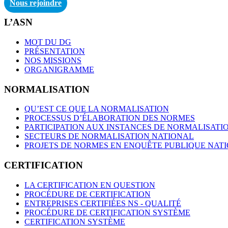
Nous rejoindre
L’ASN
MOT DU DG
PRÉSENTATION
NOS MISSIONS
ORGANIGRAMME
NORMALISATION
QU’EST CE QUE LA NORMALISATION
PROCESSUS D’ÉLABORATION DES NORMES
PARTICIPATION AUX INSTANCES DE NORMALISATI
SECTEURS DE NORMALISATION NATIONAL
PROJETS DE NORMES EN ENQUÊTE PUBLIQUE NAT
CERTIFICATION
LA CERTIFICATION EN QUESTION
PROCÉDURE DE CERTIFICATION
ENTREPRISES CERTIFIÉES NS - QUALITÉ
PROCÉDURE DE CERTIFICATION SYSTÈME
CERTIFICATION SYSTÈME