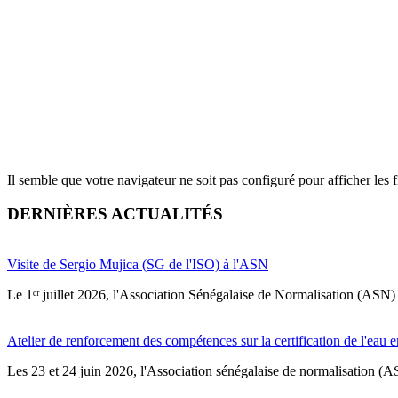
Il semble que votre navigateur ne soit pas configuré pour afficher les
DERNIÈRES ACTUALITÉS
Visite de Sergio Mujica (SG de l'ISO) à l'ASN
Le 1ᵉʳ juillet 2026, l'Association Sénégalaise de Normalisation (ASN) 
Atelier de renforcement des compétences sur la certification de l'eau e
Les 23 et 24 juin 2026, l'Association sénégalaise de normalisation (A