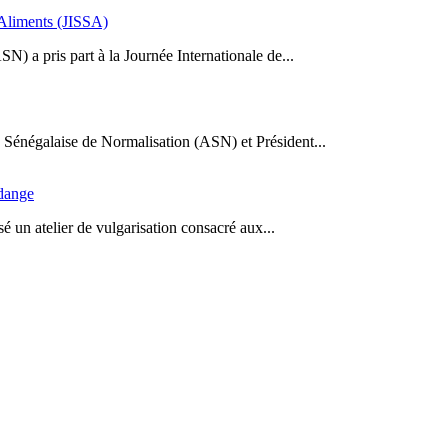
s Aliments (JISSA)
N) a pris part à la Journée Internationale de...
Sénégalaise de Normalisation (ASN) et Président...
idange
 un atelier de vulgarisation consacré aux...