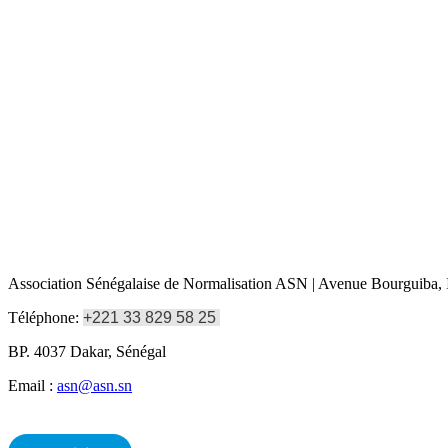
Association Sénégalaise de Normalisation ASN | Avenue Bourguiba, I
Téléphone:
+221 33 829 58 25
BP. 4037 Dakar, Sénégal
Email :
asn@asn.sn