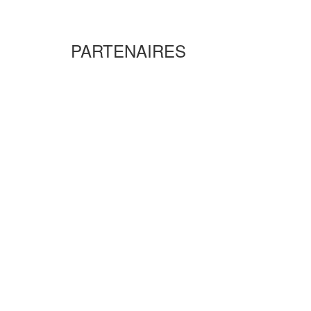
PARTENAIRES