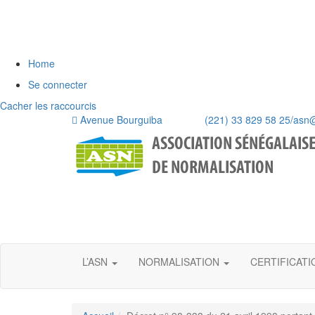
Home
Se connecter
Cacher les raccourcis
Avenue Bourguiba (221) 33 829 58 25/
asn
L’ASN
NORMALISATION
CERTIFICAT