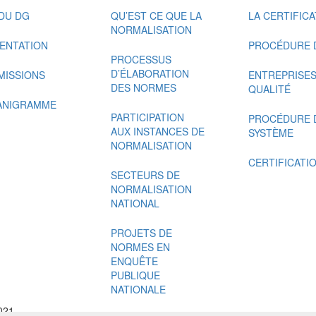
DU DG
QU’EST CE QUE LA
LA CERTIFIC
NORMALISATION
ENTATION
PROCÉDURE D
PROCESSUS
D’ÉLABORATION
MISSIONS
ENTREPRISES 
DES NORMES
QUALITÉ
ANIGRAMME
PARTICIPATION
PROCÉDURE D
AUX INSTANCES DE
SYSTÈME
NORMALISATION
CERTIFICATI
SECTEURS DE
NORMALISATION
NATIONAL
PROJETS DE
NORMES EN
ENQUÊTE
PUBLIQUE
NATIONALE
2021