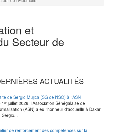
ur de l’Electricité
ation et
du Secteur de
DERNIÈRES ACTUALITÉS
site de Sergio Mujica (SG de l'ISO) à l'ASN
 1ᵉʳ juillet 2026, l'Association Sénégalaise de
rmalisation (ASN) a eu l'honneur d'accueillir à Dakar
 Sergio...
elier de renforcement des compétences sur la