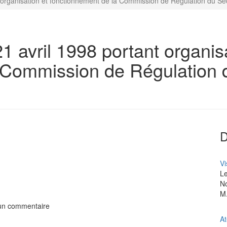
 organisation et fonctionnement de la Commission de Régulation du Secte
1 avril 1998 portant organis
 Commission de Régulation 
Vi
Le
No
M.
 un commentaire
At