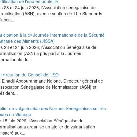
rtification de l'eau en bouteille
s 23 et 24 juin 2026, l'Association sénégalaise de
rmalisation (ASN), avec le soutien de The Standards
liance...
ricipation à la 5ᵉ Journée Internationale de la Sécurité
nitaire des Aliments (JISSA)
es 23 et 24 juin 2026, l'Association Sénégalaise de
rmalisation (ASN) a pris part à la Journée
ternationale de...
1ᵉ réunion du Conseil de l'ISO
 Elhadji Abdourahmane Ndione, Directeur général de
Association Sénégalaise de Normalisation (ASN) et
ésident...
elier de vulgarisation des Normes Sénégalaises sur les
oues de Vidange
 15 juin 2026, l’Association Sénégalaise de
rmalisation a organisé un atelier de vulgarisation
nsacré aux...