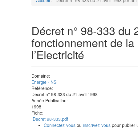
Accueil
Décret n° 98-333 du 21 avril 1998 portant
Décret n° 98-333 du 2
fonctionnement de la
l’Electricité
Domaine:
Energie - NS
Référence:
Décret n° 98-333 du 21 avril 1998
Année Publication:
1998
Fiche:
Decret 98-333.pdf
Connectez-vous
ou
inscrivez-vous
pour publier