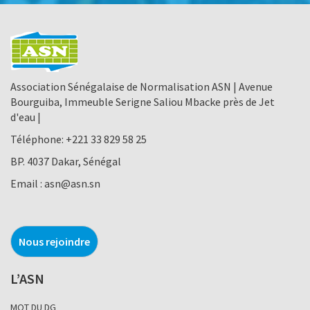
Association Sénégalaise de Normalisation ASN | Avenue
Bourguiba, Immeuble Serigne Saliou Mbacke près de Jet
d'eau |
Téléphone:
+221 33 829 58 25
BP. 4037 Dakar, Sénégal
Email :
asn@asn.sn
Nous rejoindre
L’ASN
MOT DU DG