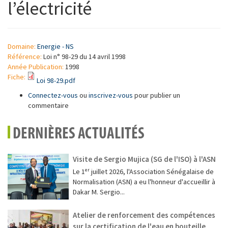
l’électricité
Domaine:
Energie - NS
Référence:
Loi n° 98-29 du 14 avril 1998
Année Publication:
1998
Fiche:
Loi 98-29.pdf
Connectez-vous
ou
inscrivez-vous
pour publier un
commentaire
DERNIÈRES ACTUALITÉS
Visite de Sergio Mujica (SG de l'ISO) à l'ASN
Le 1ᵉʳ juillet 2026, l'Association Sénégalaise de
Normalisation (ASN) a eu l'honneur d'accueillir à
Dakar M. Sergio...
Atelier de renforcement des compétences
sur la certification de l'eau en bouteille