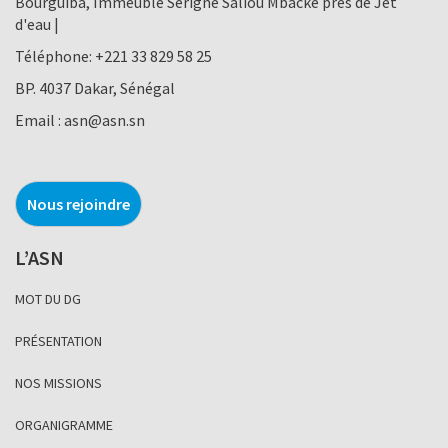
Bourguiba, Immeuble Serigne Saliou Mbacke près de Jet
d'eau |
Téléphone:
+221 33 829 58 25
BP. 4037 Dakar, Sénégal
Email :
asn@asn.sn
Nous rejoindre
L’ASN
MOT DU DG
PRÉSENTATION
NOS MISSIONS
ORGANIGRAMME