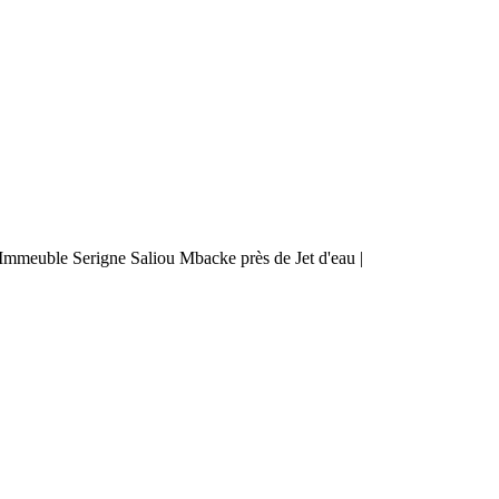
mmeuble Serigne Saliou Mbacke près de Jet d'eau |