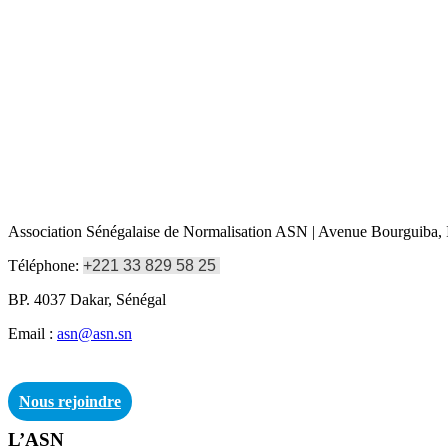
Association Sénégalaise de Normalisation ASN | Avenue Bourguiba, I
Téléphone:
+221 33 829 58 25
BP. 4037 Dakar, Sénégal
Email :
asn@asn.sn
Nous rejoindre
L’ASN