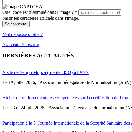
Quel code est dissimulé dans l'image ?
*
Saisir les caractères affichés dans l'image.
Se connecter
Mot de passe oublié ?
Nouveau: S'inscrire
DERNIÈRES ACTUALITÉS
Visite de Sergio Mujica (SG de l'ISO) à l'ASN
Le 1ᵉʳ juillet 2026, l'Association Sénégalaise de Normalisation (ASN) 
Atelier de renforcement des compétences sur la certification de l'eau e
Les 23 et 24 juin 2026, l'Association sénégalaise de normalisation (A
Paricipation à la 5ᵉ Journée Internationale de la Sécurité Sanitaire de