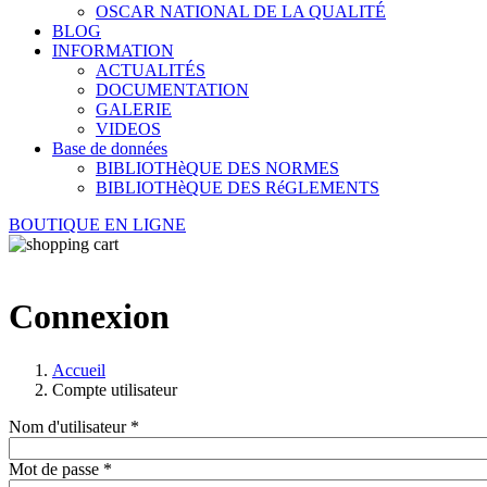
OSCAR NATIONAL DE LA QUALITÉ
BLOG
INFORMATION
ACTUALITÉS
DOCUMENTATION
GALERIE
VIDEOS
Base de données
BIBLIOTHèQUE DES NORMES
BIBLIOTHèQUE DES RéGLEMENTS
BOUTIQUE EN LIGNE
Connexion
Accueil
Compte utilisateur
Nom d'utilisateur
*
Mot de passe
*