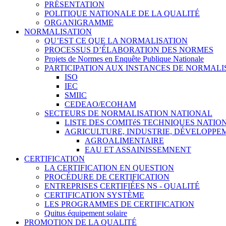
PRÉSENTATION
POLITIQUE NATIONALE DE LA QUALITÉ
ORGANIGRAMME
NORMALISATION
QU’EST CE QUE LA NORMALISATION
PROCESSUS D’ÉLABORATION DES NORMES
Projets de Normes en Enquête Publique Nationale
PARTICIPATION AUX INSTANCES DE NORMALI
ISO
IEC
SMIIC
CEDEAO/ECOHAM
SECTEURS DE NORMALISATION NATIONAL
LISTE DES COMITéS TECHNIQUES NATI
AGRICULTURE, INDUSTRIE, DÉVELOPP
AGROALIMENTAIRE
EAU ET ASSAINISSEMNENT
CERTIFICATION
LA CERTIFICATION EN QUESTION
PROCÉDURE DE CERTIFICATION
ENTREPRISES CERTIFIÉES NS - QUALITÉ
CERTIFICATION SYSTÈME
LES PROGRAMMES DE CERTIFICATION
Quitus équipement solaire
PROMOTION DE LA QUALITÉ