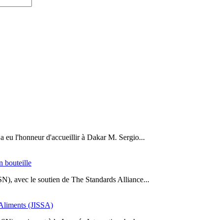
a eu l'honneur d'accueillir à Dakar M. Sergio...
n bouteille
SN), avec le soutien de The Standards Alliance...
s Aliments (JISSA)