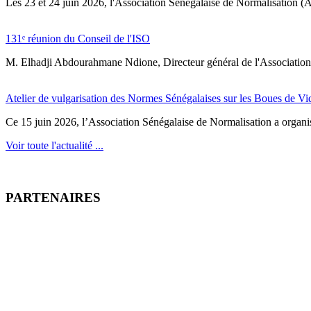
‎Les 23 et 24 juin 2026, l'Association Sénégalaise de Normalisation (AS
131ᵉ réunion du Conseil de l'ISO
M. Elhadji Abdourahmane Ndione, Directeur général de l'Association 
Atelier de vulgarisation des Normes Sénégalaises sur les Boues de V
Ce 15 juin 2026, l’Association Sénégalaise de Normalisation a organisé
Voir toute l'actualité ...
PARTENAIRES