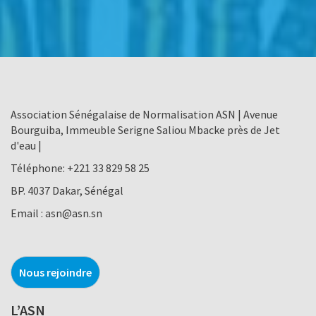
Association Sénégalaise de Normalisation ASN | Avenue
Bourguiba, Immeuble Serigne Saliou Mbacke près de Jet
d'eau |
Téléphone:
+221 33 829 58 25
BP. 4037 Dakar, Sénégal
Email :
asn@asn.sn
Nous rejoindre
L’ASN