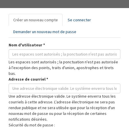
Onglets
Créer un nouveau compte
(onglet
Se connecter
principaux
actif)
Demander un nouveau mot de passe
Nom d'utilisateur
*
Les espaces sont autorisés ; la ponctuation n'est pas autorisée
à l'exception des points, traits d'union, apostrophes et tirets
bas.
Adresse de courriel
*
Une adresse électronique valide. Le système enverra tous les
courriels à cette adresse. L'adresse électronique ne sera pas
rendue publique et ne sera utilisée que pour la réception d'un
nouveau mot de passe ou pour la réception de certaines
notifications désirées.
Sécurité du mot de passe :