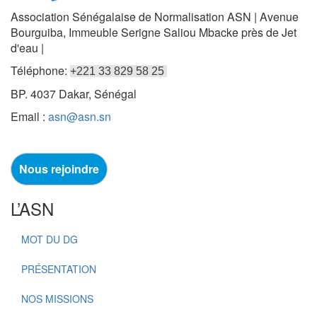
Association Sénégalaise de Normalisation ASN | Avenue
Bourguiba, Immeuble Serigne Saliou Mbacke près de Jet
d'eau |
Téléphone:
+221 33 829 58 25
BP. 4037 Dakar, Sénégal
Email :
asn@asn.sn
Nous rejoindre
L’ASN
MOT DU DG
PRÉSENTATION
NOS MISSIONS