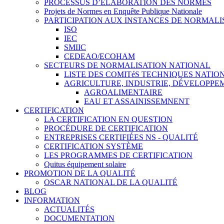
PROCESSUS D’ÉLABORATION DES NORMES
Projets de Normes en Enquête Publique Nationale
PARTICIPATION AUX INSTANCES DE NORMALI
ISO
IEC
SMIIC
CEDEAO/ECOHAM
SECTEURS DE NORMALISATION NATIONAL
LISTE DES COMITéS TECHNIQUES NATI
AGRICULTURE, INDUSTRIE, DÉVELOPP
AGROALIMENTAIRE
EAU ET ASSAINISSEMNENT
CERTIFICATION
LA CERTIFICATION EN QUESTION
PROCÉDURE DE CERTIFICATION
ENTREPRISES CERTIFIÉES NS - QUALITÉ
CERTIFICATION SYSTÈME
LES PROGRAMMES DE CERTIFICATION
Quitus équipement solaire
PROMOTION DE LA QUALITÉ
OSCAR NATIONAL DE LA QUALITÉ
BLOG
INFORMATION
ACTUALITÉS
DOCUMENTATION