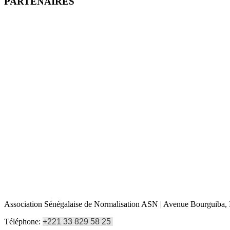
PARTENAIRES
Association Sénégalaise de Normalisation ASN | Avenue Bourguiba, I
Téléphone:
+221 33 829 58 25