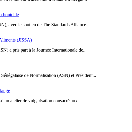
n bouteille
SN), avec le soutien de The Standards Alliance...
s Aliments (JISSA)
N) a pris part à la Journée Internationale de...
Sénégalaise de Normalisation (ASN) et Président...
idange
 un atelier de vulgarisation consacré aux...