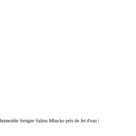
mmeuble Serigne Saliou Mbacke près de Jet d'eau |