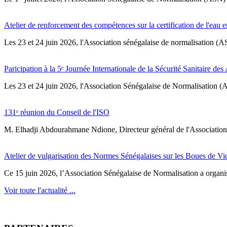
Atelier de renforcement des compétences sur la certification de l'eau e
Les 23 et 24 juin 2026, l'Association sénégalaise de normalisation (A
Paricipation à la 5ᵉ Journée Internationale de la Sécurité Sanitaire de
‎Les 23 et 24 juin 2026, l'Association Sénégalaise de Normalisation (AS
131ᵉ réunion du Conseil de l'ISO
M. Elhadji Abdourahmane Ndione, Directeur général de l'Association 
Atelier de vulgarisation des Normes Sénégalaises sur les Boues de V
Ce 15 juin 2026, l’Association Sénégalaise de Normalisation a organisé
Voir toute l'actualité ...