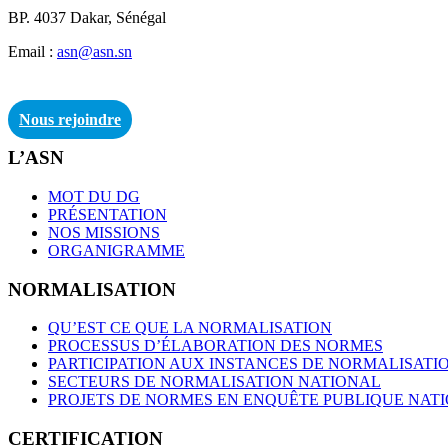
BP. 4037 Dakar, Sénégal
Email :
asn@asn.sn
Nous rejoindre
L’ASN
MOT DU DG
PRÉSENTATION
NOS MISSIONS
ORGANIGRAMME
NORMALISATION
QU’EST CE QUE LA NORMALISATION
PROCESSUS D’ÉLABORATION DES NORMES
PARTICIPATION AUX INSTANCES DE NORMALISATI
SECTEURS DE NORMALISATION NATIONAL
PROJETS DE NORMES EN ENQUÊTE PUBLIQUE NAT
CERTIFICATION