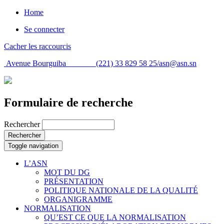
Home
Se connecter
Cacher les raccourcis
Avenue Bourguiba (221) 33 829 58 25/
asn@asn.sn
Formulaire de recherche
Rechercher
Rechercher
Toggle navigation
L’ASN
MOT DU DG
PRÉSENTATION
POLITIQUE NATIONALE DE LA QUALITÉ
ORGANIGRAMME
NORMALISATION
QU’EST CE QUE LA NORMALISATION