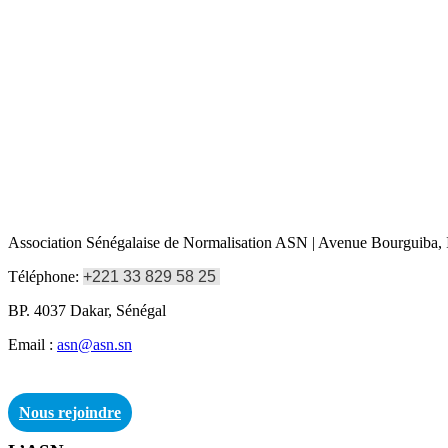
Association Sénégalaise de Normalisation ASN | Avenue Bourguiba, I
Téléphone:
+221 33 829 58 25
BP. 4037 Dakar, Sénégal
Email :
asn@asn.sn
Nous rejoindre