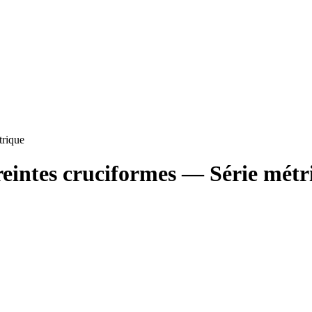
trique
eintes cruciformes — Série métr