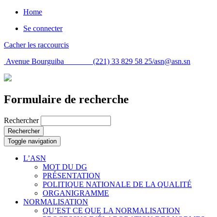
Home
Se connecter
Cacher les raccourcis
Avenue Bourguiba (221) 33 829 58 25/
asn@asn.sn
Formulaire de recherche
Rechercher
Rechercher
Toggle navigation
L’ASN
MOT DU DG
PRÉSENTATION
POLITIQUE NATIONALE DE LA QUALITÉ
ORGANIGRAMME
NORMALISATION
QU’EST CE QUE LA NORMALISATION