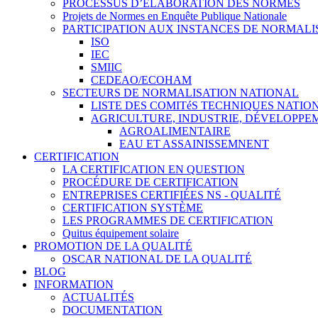
PROCESSUS D’ÉLABORATION DES NORMES
Projets de Normes en Enquête Publique Nationale
PARTICIPATION AUX INSTANCES DE NORMALI
ISO
IEC
SMIIC
CEDEAO/ECOHAM
SECTEURS DE NORMALISATION NATIONAL
LISTE DES COMITéS TECHNIQUES NATI
AGRICULTURE, INDUSTRIE, DÉVELOPP
AGROALIMENTAIRE
EAU ET ASSAINISSEMNENT
CERTIFICATION
LA CERTIFICATION EN QUESTION
PROCÉDURE DE CERTIFICATION
ENTREPRISES CERTIFIÉES NS - QUALITÉ
CERTIFICATION SYSTÈME
LES PROGRAMMES DE CERTIFICATION
Quitus équipement solaire
PROMOTION DE LA QUALITÉ
OSCAR NATIONAL DE LA QUALITÉ
BLOG
INFORMATION
ACTUALITÉS
DOCUMENTATION