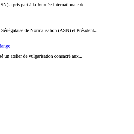
N) a pris part à la Journée Internationale de...
Sénégalaise de Normalisation (ASN) et Président...
idange
 un atelier de vulgarisation consacré aux...