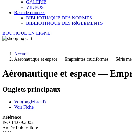
GALERIE
VIDEOS
Base de données
BIBLIOTHèQUE DES NORMES
BIBLIOTHèQUE DES RéGLEMENTS
BOUTIQUE EN LIGNE
Accueil
Aéronautique et espace — Empreintes cruciformes — Série mé
Aéronautique et espace — Empr
Onglets principaux
Voir
(onglet actif)
Voir Fiche
Référence:
ISO 14279:2002
Année Publication: