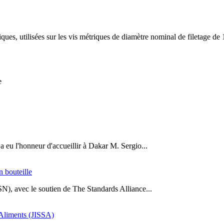
ques, utilisées sur les vis métriques de diamètre nominal de filetage d
e
a eu l'honneur d'accueillir à Dakar M. Sergio...
n bouteille
SN), avec le soutien de The Standards Alliance...
s Aliments (JISSA)