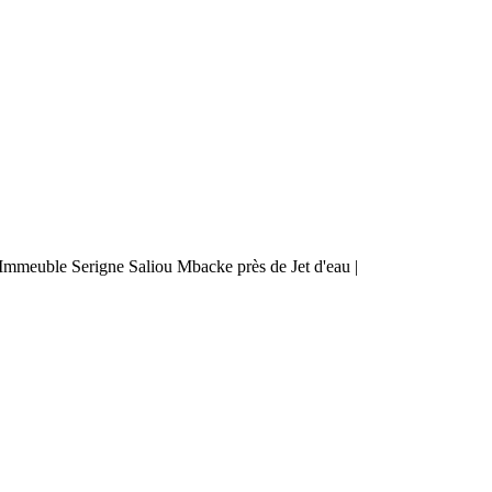
mmeuble Serigne Saliou Mbacke près de Jet d'eau |