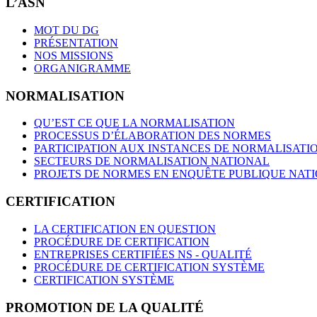
L’ASN
MOT DU DG
PRÉSENTATION
NOS MISSIONS
ORGANIGRAMME
NORMALISATION
QU’EST CE QUE LA NORMALISATION
PROCESSUS D’ÉLABORATION DES NORMES
PARTICIPATION AUX INSTANCES DE NORMALISATI
SECTEURS DE NORMALISATION NATIONAL
PROJETS DE NORMES EN ENQUÊTE PUBLIQUE NAT
CERTIFICATION
LA CERTIFICATION EN QUESTION
PROCÉDURE DE CERTIFICATION
ENTREPRISES CERTIFIÉES NS - QUALITÉ
PROCÉDURE DE CERTIFICATION SYSTÈME
CERTIFICATION SYSTÈME
PROMOTION DE LA QUALITÉ