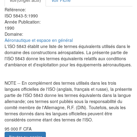
Voir
(onglet actif)
Voir Fiche
principaux
Référence:
ISO 5843-5:1990
Année Publication:
1990
Domaine:
Aéronautique et espace en général
L'ISO 5843 établit une liste de termes équivalents utilisés dans le
domaine des constructions aérospatiales. La présente partie de
l'ISO 5843 donne les termes équivalents relatifs aux conditions
d'ambiance et d'exploitation pour les équipements aéronautiques.
NOTE -- En complément des termes utilisés dans les trois
langues officielles de l'ISO (anglais, français et russe), la présente
partie de l'ISO 5843 donne les termes équivalents dans la langue
allemande; ces termes sont publiés sous la responsabilité du
comité membre de l'Allemagne, R.F. (DIN). Toutefois, seuls les
termes donnés dans les langues officielles peuvent être
considérés comme étant des termes de l'ISO.
95 000 F CFA