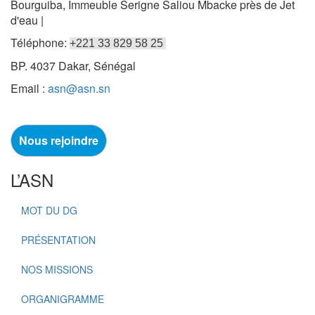
Bourguiba, Immeuble Serigne Saliou Mbacke près de Jet
d'eau |
Téléphone:
+221 33 829 58 25
BP. 4037 Dakar, Sénégal
Email :
asn@asn.sn
Nous rejoindre
L’ASN
MOT DU DG
PRÉSENTATION
NOS MISSIONS
ORGANIGRAMME