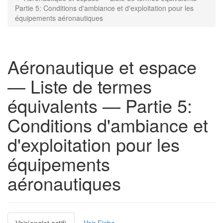
Partie 5: Conditions d'ambiance et d'exploitation pour les
équipements aéronautiques
Aéronautique et espace
— Liste de termes
équivalents — Partie 5:
Conditions d'ambiance et
d'exploitation pour les
équipements
aéronautiques
Onglets