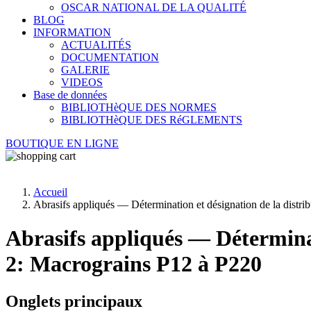
OSCAR NATIONAL DE LA QUALITÉ
BLOG
INFORMATION
ACTUALITÉS
DOCUMENTATION
GALERIE
VIDEOS
Base de données
BIBLIOTHèQUE DES NORMES
BIBLIOTHèQUE DES RéGLEMENTS
BOUTIQUE EN LIGNE
Accueil
Abrasifs appliqués — Détermination et désignation de la distr
Abrasifs appliqués — Déterminat
2: Macrograins P12 à P220
Onglets principaux