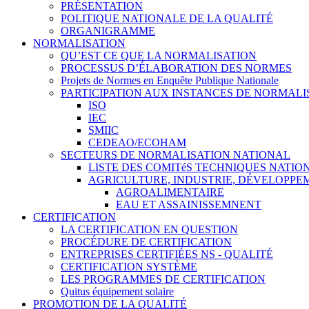
PRÉSENTATION
POLITIQUE NATIONALE DE LA QUALITÉ
ORGANIGRAMME
NORMALISATION
QU’EST CE QUE LA NORMALISATION
PROCESSUS D’ÉLABORATION DES NORMES
Projets de Normes en Enquête Publique Nationale
PARTICIPATION AUX INSTANCES DE NORMALI
ISO
IEC
SMIIC
CEDEAO/ECOHAM
SECTEURS DE NORMALISATION NATIONAL
LISTE DES COMITéS TECHNIQUES NATI
AGRICULTURE, INDUSTRIE, DÉVELOPP
AGROALIMENTAIRE
EAU ET ASSAINISSEMNENT
CERTIFICATION
LA CERTIFICATION EN QUESTION
PROCÉDURE DE CERTIFICATION
ENTREPRISES CERTIFIÉES NS - QUALITÉ
CERTIFICATION SYSTÈME
LES PROGRAMMES DE CERTIFICATION
Quitus équipement solaire
PROMOTION DE LA QUALITÉ