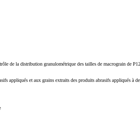
rôle de la distribution granulométrique des tailles de macrograin de P
rasifs appliqués et aux grains extraits des produits abrasifs appliqués à de
e