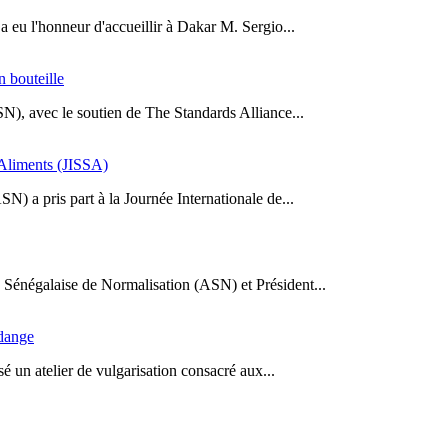
a eu l'honneur d'accueillir à Dakar M. Sergio...
n bouteille
SN), avec le soutien de The Standards Alliance...
s Aliments (JISSA)
N) a pris part à la Journée Internationale de...
Sénégalaise de Normalisation (ASN) et Président...
idange
 un atelier de vulgarisation consacré aux...