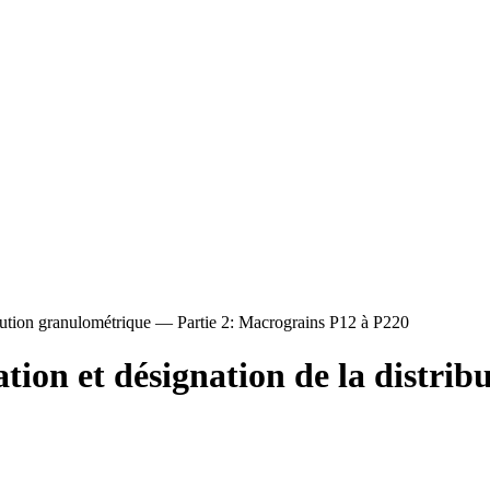
ibution granulométrique — Partie 2: Macrograins P12 à P220
ion et désignation de la distri