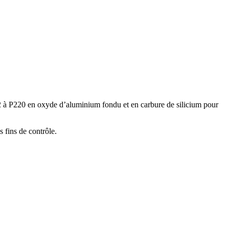
12 à P220 en oxyde d’aluminium fondu et en carbure de silicium pour
s fins de contrôle.