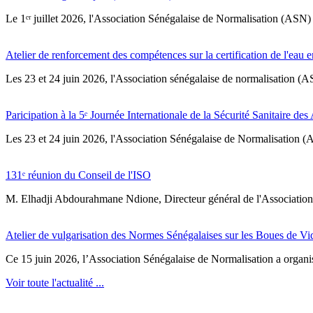
Le 1ᵉʳ juillet 2026, l'Association Sénégalaise de Normalisation (ASN) 
Atelier de renforcement des compétences sur la certification de l'eau e
Les 23 et 24 juin 2026, l'Association sénégalaise de normalisation (A
Paricipation à la 5ᵉ Journée Internationale de la Sécurité Sanitaire de
‎Les 23 et 24 juin 2026, l'Association Sénégalaise de Normalisation (AS
131ᵉ réunion du Conseil de l'ISO
M. Elhadji Abdourahmane Ndione, Directeur général de l'Association 
Atelier de vulgarisation des Normes Sénégalaises sur les Boues de V
Ce 15 juin 2026, l’Association Sénégalaise de Normalisation a organisé
Voir toute l'actualité ...