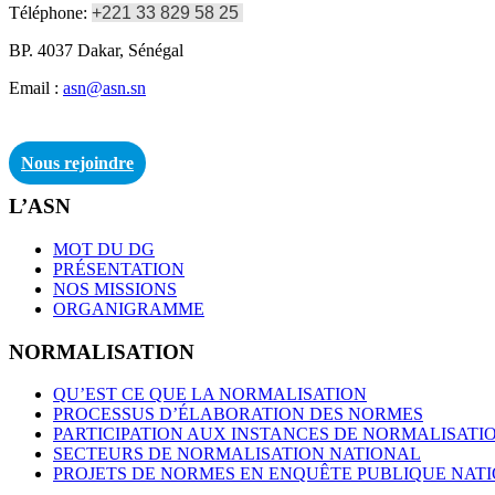
Téléphone:
+221 33 829 58 25
BP. 4037 Dakar, Sénégal
Email :
asn@asn.sn
Nous rejoindre
L’ASN
MOT DU DG
PRÉSENTATION
NOS MISSIONS
ORGANIGRAMME
NORMALISATION
QU’EST CE QUE LA NORMALISATION
PROCESSUS D’ÉLABORATION DES NORMES
PARTICIPATION AUX INSTANCES DE NORMALISATI
SECTEURS DE NORMALISATION NATIONAL
PROJETS DE NORMES EN ENQUÊTE PUBLIQUE NAT