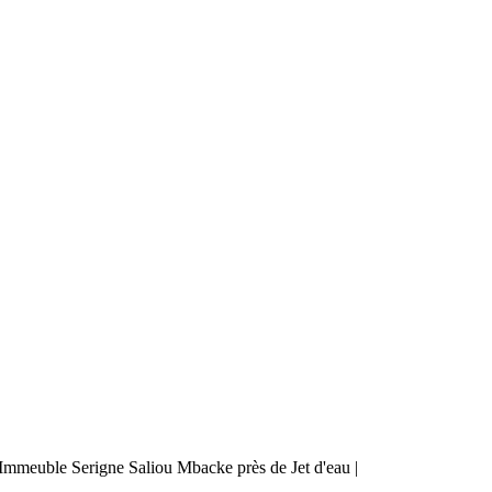
mmeuble Serigne Saliou Mbacke près de Jet d'eau |