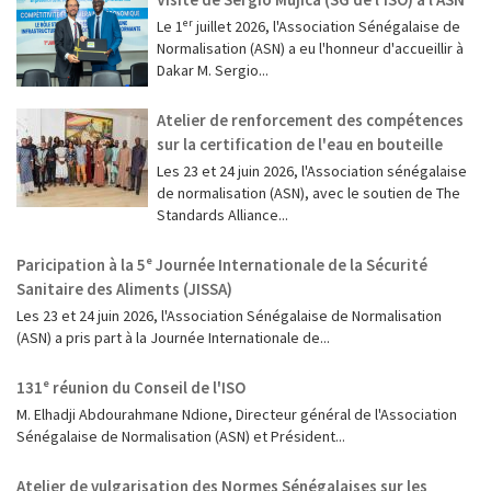
Le 1ᵉʳ juillet 2026, l'Association Sénégalaise de
Normalisation (ASN) a eu l'honneur d'accueillir à
Dakar M. Sergio...
Atelier de renforcement des compétences
sur la certification de l'eau en bouteille
Les 23 et 24 juin 2026, l'Association sénégalaise
de normalisation (ASN), avec le soutien de The
Standards Alliance...
Paricipation à la 5ᵉ Journée Internationale de la Sécurité
Sanitaire des Aliments (JISSA)
‎Les 23 et 24 juin 2026, l'Association Sénégalaise de Normalisation
(ASN) a pris part à la Journée Internationale de...
131ᵉ réunion du Conseil de l'ISO
M. Elhadji Abdourahmane Ndione, Directeur général de l'Association
Sénégalaise de Normalisation (ASN) et Président...
Atelier de vulgarisation des Normes Sénégalaises sur les