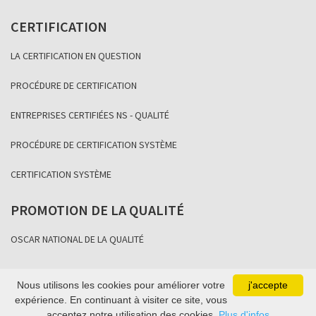
CERTIFICATION
LA CERTIFICATION EN QUESTION
PROCÉDURE DE CERTIFICATION
ENTREPRISES CERTIFIÉES NS - QUALITÉ
PROCÉDURE DE CERTIFICATION SYSTÈME
CERTIFICATION SYSTÈME
PROMOTION DE LA QUALITÉ
OSCAR NATIONAL DE LA QUALITÉ
Nous utilisons les cookies pour améliorer votre
j'accepte
Copyright Association Sénégalaise de Normalisation 2021
expérience. En continuant à visiter ce site, vous
acceptez notre utilisation des cookies.
Plus d'infos