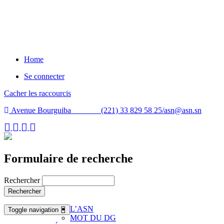
Home
Se connecter
Cacher les raccourcis
Avenue Bourguiba (221) 33 829 58 25/
asn@asn.sn
Formulaire de recherche
Rechercher
Rechercher
L’ASN
Toggle navigation
MOT DU DG