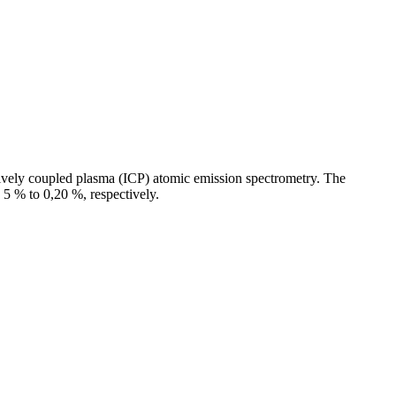
ctively coupled plasma (ICP) atomic emission spectrometry. The
 5 % to 0,20 %, respectively.