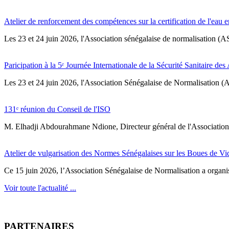
Atelier de renforcement des compétences sur la certification de l'eau e
Les 23 et 24 juin 2026, l'Association sénégalaise de normalisation (A
Paricipation à la 5ᵉ Journée Internationale de la Sécurité Sanitaire de
‎Les 23 et 24 juin 2026, l'Association Sénégalaise de Normalisation (AS
131ᵉ réunion du Conseil de l'ISO
M. Elhadji Abdourahmane Ndione, Directeur général de l'Association 
Atelier de vulgarisation des Normes Sénégalaises sur les Boues de V
Ce 15 juin 2026, l’Association Sénégalaise de Normalisation a organisé
Voir toute l'actualité ...
PARTENAIRES