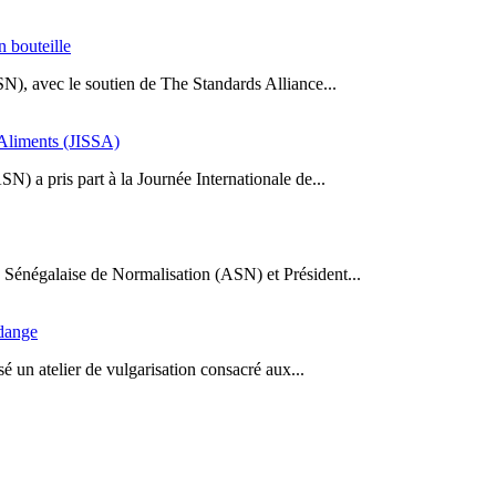
n bouteille
SN), avec le soutien de The Standards Alliance...
s Aliments (JISSA)
N) a pris part à la Journée Internationale de...
Sénégalaise de Normalisation (ASN) et Président...
idange
 un atelier de vulgarisation consacré aux...