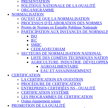
PRÉSENTATION
POLITIQUE NATIONALE DE LA QUALITÉ
ORGANIGRAMME
NORMALISATION
QU’EST CE QUE LA NORMALISATION
PROCESSUS D’ÉLABORATION DES NORMES
Projets de Normes en Enquête Publique Nationale
PARTICIPATION AUX INSTANCES DE NORMALI
ISO
IEC
SMIIC
CEDEAO/ECOHAM
SECTEURS DE NORMALISATION NATIONAL
LISTE DES COMITéS TECHNIQUES NATI
AGRICULTURE, INDUSTRIE, DÉVELOPP
AGROALIMENTAIRE
EAU ET ASSAINISSEMNENT
CERTIFICATION
LA CERTIFICATION EN QUESTION
PROCÉDURE DE CERTIFICATION
ENTREPRISES CERTIFIÉES NS - QUALITÉ
CERTIFICATION SYSTÈME
LES PROGRAMMES DE CERTIFICATION
Quitus équipement solaire
PROMOTION DE LA QUALITÉ