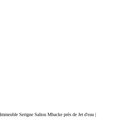
mmeuble Serigne Saliou Mbacke près de Jet d'eau |