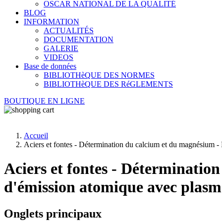
OSCAR NATIONAL DE LA QUALITÉ
BLOG
INFORMATION
ACTUALITÉS
DOCUMENTATION
GALERIE
VIDEOS
Base de données
BIBLIOTHèQUE DES NORMES
BIBLIOTHèQUE DES RéGLEMENTS
BOUTIQUE EN LIGNE
Accueil
Aciers et fontes - Détermination du calcium et du magnésium -
Aciers et fontes - Déterminati
d'émission atomique avec plasm
Onglets principaux