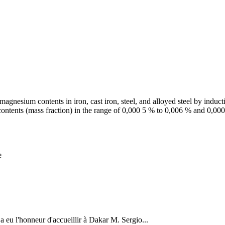
agnesium contents in iron, cast iron, steel, and alloyed steel by indu
ontents (mass fraction) in the range of 0,000 5 % to 0,006 % and 0,000
e
a eu l'honneur d'accueillir à Dakar M. Sergio...