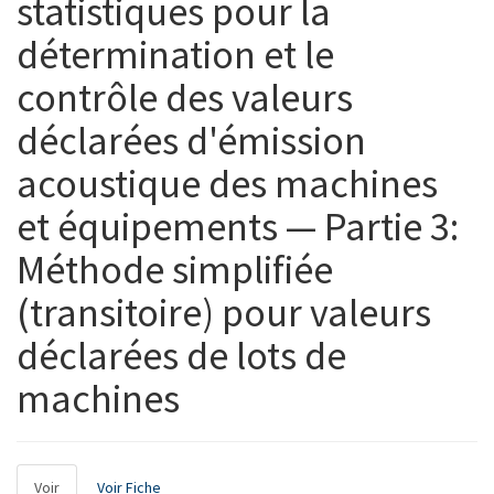
statistiques pour la
détermination et le
contrôle des valeurs
déclarées d'émission
acoustique des machines
et équipements — Partie 3:
Méthode simplifiée
(transitoire) pour valeurs
déclarées de lots de
machines
Onglets
Voir
(onglet
Voir Fiche