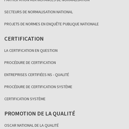
SECTEURS DE NORMALISATION NATIONAL
PROJETS DE NORMES EN ENQUÊTE PUBLIQUE NATIONALE
CERTIFICATION
LA CERTIFICATION EN QUESTION
PROCÉDURE DE CERTIFICATION
ENTREPRISES CERTIFIÉES NS - QUALITÉ
PROCÉDURE DE CERTIFICATION SYSTÈME
CERTIFICATION SYSTÈME
PROMOTION DE LA QUALITÉ
OSCAR NATIONAL DE LA QUALITÉ