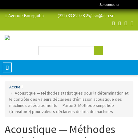
Se connecter
Avenue Bourguiba (221) 33 829 58 25/
asn@asn.sn
Rechercher
Formulaire de recherche
Toggle
navigation
Accueil
Acoustique — Méthodes statistiques pour la détermination et
le contrôle des valeurs déclarées d'émission acoustique des
machines et équipements — Partie 3: Méthode simplifiée
(transitoire) pour valeurs déclarées de lots de machines
Acoustique — Méthodes