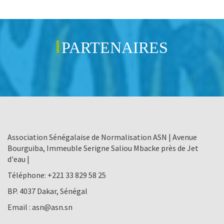
PARTENAIRES
Association Sénégalaise de Normalisation ASN | Avenue
Bourguiba, Immeuble Serigne Saliou Mbacke près de Jet
d'eau |
Téléphone:
+221 33 829 58 25
BP. 4037 Dakar, Sénégal
Email :
asn@asn.sn