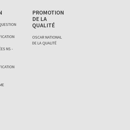
N
PROMOTION
DE LA
QUALITÉ
 QUESTION
FICATION
OSCAR NATIONAL
DE LA QUALITÉ
ES NS -
FICATION
ÈME