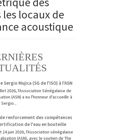
trique des
 les locaux de
mance acoustique
ERNIÈRES
TUALITÉS
de Sergio Mujica (SG de l'ISO) à l'ASN
uillet 2026, l'Association Sénégalaise de
ation (ASN) a eu l'honneur d'accueillir à
 Sergio...
r de renforcement des compétences
certification de l'eau en bouteille
t 24 juin 2026, l'Association sénégalaise
lisation (ASN), avec le soutien de The