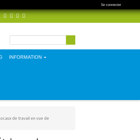
Se connecter
Rechercher
Formulaire de
recherche
G
INFORMATION
ocaux de travail en vue de