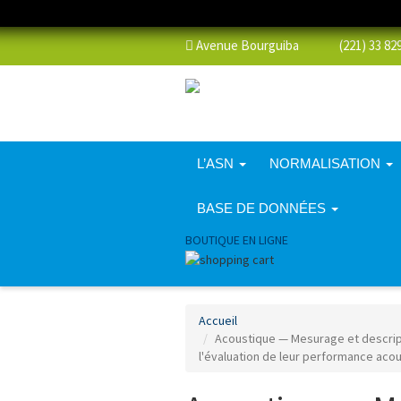
Avenue Bourguiba (221) 33 829 
L’ASN
NORMALISATION
BASE DE DONNÉES
BOUTIQUE EN LIGNE
Accueil
Acoustique — Mesurage et descript
l'évaluation de leur performance aco