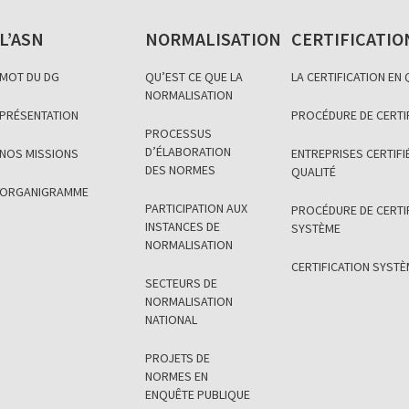
L’ASN
NORMALISATION
CERTIFICATIO
MOT DU DG
QU’EST CE QUE LA
LA CERTIFICATION EN
NORMALISATION
PRÉSENTATION
PROCÉDURE DE CERTI
PROCESSUS
D’ÉLABORATION
NOS MISSIONS
ENTREPRISES CERTIFIÉ
DES NORMES
QUALITÉ
ORGANIGRAMME
PARTICIPATION AUX
PROCÉDURE DE CERTI
INSTANCES DE
SYSTÈME
NORMALISATION
CERTIFICATION SYST
SECTEURS DE
NORMALISATION
NATIONAL
PROJETS DE
NORMES EN
ENQUÊTE PUBLIQUE