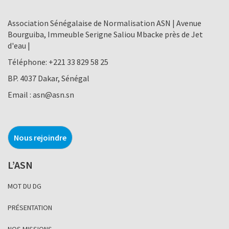
Association Sénégalaise de Normalisation ASN | Avenue
Bourguiba, Immeuble Serigne Saliou Mbacke près de Jet
d'eau |
Téléphone:
+221 33 829 58 25
BP. 4037 Dakar, Sénégal
Email :
asn@asn.sn
Nous rejoindre
L’ASN
MOT DU DG
PRÉSENTATION
NOS MISSIONS