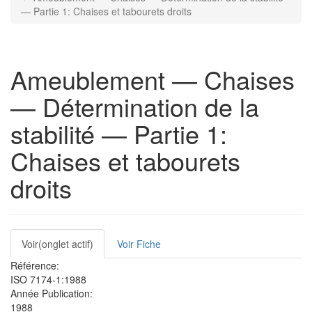
— Partie 1: Chaises et tabourets droits
Ameublement — Chaises
— Détermination de la
stabilité — Partie 1:
Chaises et tabourets
droits
Onglets
Voir
(onglet actif)
Voir Fiche
principaux
Référence:
ISO 7174-1:1988
Année Publication:
1988