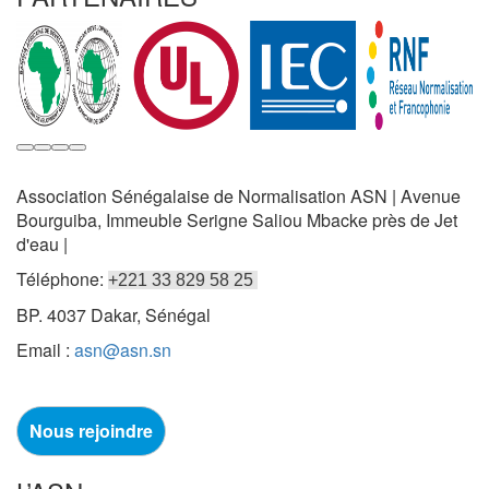
Association Sénégalaise de Normalisation ASN | Avenue
Bourguiba, Immeuble Serigne Saliou Mbacke près de Jet
d'eau |
Téléphone:
+221 33 829 58 25
BP. 4037 Dakar, Sénégal
Email :
asn@asn.sn
Nous rejoindre