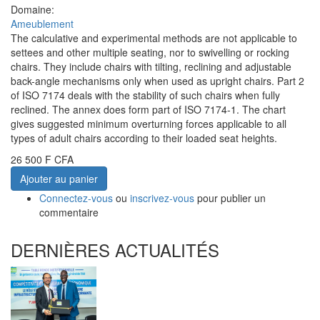
Domaine:
Ameublement
The calculative and experimental methods are not applicable to
settees and other multiple seating, nor to swivelling or rocking
chairs. They include chairs with tilting, reclining and adjustable
back-angle mechanisms only when used as upright chairs. Part 2
of ISO 7174 deals with the stability of such chairs when fully
reclined. The annex does form part of ISO 7174-1. The chart
gives suggested minimum overturning forces applicable to all
types of adult chairs according to their loaded seat heights.
26 500 F CFA
Ajouter au panier
Connectez-vous
ou
inscrivez-vous
pour publier un
commentaire
DERNIÈRES ACTUALITÉS