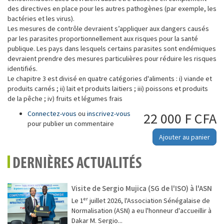
des directives en place pour les autres pathogènes (par exemple, les
bactéries et les virus).
Les mesures de contrôle devraient s’appliquer aux dangers causés
par les parasites proportionnellement aux risques pour la santé
publique. Les pays dans lesquels certains parasites sont endémiques
devraient prendre des mesures particulières pour réduire les risques
identifiés.
Le chapitre 3 est divisé en quatre catégories d'aliments : i) viande et
produits carnés ; ii) lait et produits laitiers ; iii) poissons et produits
de la pêche ; iv) fruits et légumes frais
Connectez-vous
ou
inscrivez-vous
22 000 F CFA
pour publier un commentaire
Ajouter au panier
DERNIÈRES ACTUALITÉS
Visite de Sergio Mujica (SG de l'ISO) à l'ASN
Le 1ᵉʳ juillet 2026, l'Association Sénégalaise de
Normalisation (ASN) a eu l'honneur d'accueillir à
Dakar M. Sergio...