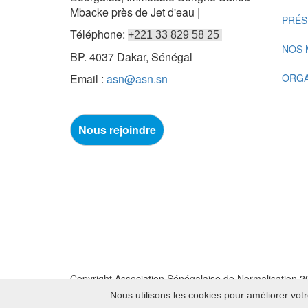
Mbacke près de Jet d'eau |
PRÉS
Téléphone:
+221 33 829 58 25
NOS 
BP. 4037 Dakar, Sénégal
Email :
asn@asn.sn
ORG
Nous rejoindre
Copyright Association Sénégalaise de Normalisation 
Nous utilisons les cookies pour améliorer votr