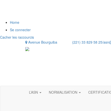
Home
Se connecter
Cacher les raccourcis
Avenue Bourguiba (221) 33 829 58 25/
asn
L’ASN
NORMALISATION
CERTIFICAT