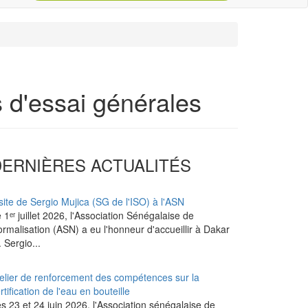
s d'essai générales
DERNIÈRES ACTUALITÉS
site de Sergio Mujica (SG de l'ISO) à l'ASN
 1ᵉʳ juillet 2026, l'Association Sénégalaise de
rmalisation (ASN) a eu l'honneur d'accueillir à Dakar
 Sergio...
elier de renforcement des compétences sur la
rtification de l'eau en bouteille
s 23 et 24 juin 2026, l'Association sénégalaise de