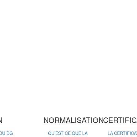
N
NORMALISATION
CERTIFIC
DU DG
QU’EST CE QUE LA
LA CERTIFIC