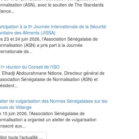
rmalisation (ASN), avec le soutien de The Standards
liance...
ricipation à la 5ᵉ Journée Internationale de la Sécurité
nitaire des Aliments (JISSA)
es 23 et 24 juin 2026, l'Association Sénégalaise de
rmalisation (ASN) a pris part à la Journée
ternationale de...
1ᵉ réunion du Conseil de l'ISO
 Elhadji Abdourahmane Ndione, Directeur général de
Association Sénégalaise de Normalisation (ASN) et
ésident...
elier de vulgarisation des Normes Sénégalaises sur les
oues de Vidange
 15 juin 2026, l’Association Sénégalaise de
rmalisation a organisé un atelier de vulgarisation
nsacré aux...
Voir toute l'actualité ...