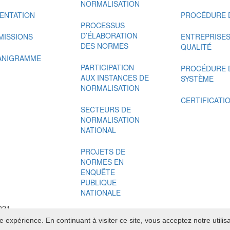
NORMALISATION
ENTATION
PROCÉDURE D
PROCESSUS
D’ÉLABORATION
MISSIONS
ENTREPRISES 
DES NORMES
QUALITÉ
ANIGRAMME
PARTICIPATION
PROCÉDURE D
AUX INSTANCES DE
SYSTÈME
NORMALISATION
CERTIFICATI
SECTEURS DE
NORMALISATION
NATIONAL
PROJETS DE
NORMES EN
ENQUÊTE
PUBLIQUE
NATIONALE
2021
e expérience. En continuant à visiter ce site, vous acceptez notre utili