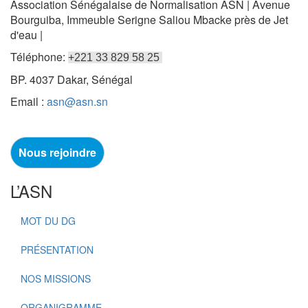
Association Sénégalaise de Normalisation ASN | Avenue
Bourguiba, Immeuble Serigne Saliou Mbacke près de Jet
d'eau |
Téléphone:
+221 33 829 58 25
BP. 4037 Dakar, Sénégal
Email :
asn@asn.sn
Nous rejoindre
L’ASN
MOT DU DG
PRÉSENTATION
NOS MISSIONS
ORGANIGRAMME