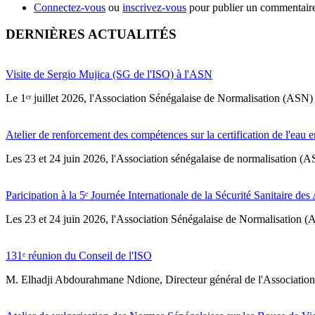
Connectez-vous
ou
inscrivez-vous
pour publier un commentair
DERNIÈRES ACTUALITÉS
Visite de Sergio Mujica (SG de l'ISO) à l'ASN
Le 1ᵉʳ juillet 2026, l'Association Sénégalaise de Normalisation (ASN) 
Atelier de renforcement des compétences sur la certification de l'eau e
Les 23 et 24 juin 2026, l'Association sénégalaise de normalisation (A
Paricipation à la 5ᵉ Journée Internationale de la Sécurité Sanitaire de
‎Les 23 et 24 juin 2026, l'Association Sénégalaise de Normalisation (AS
131ᵉ réunion du Conseil de l'ISO
M. Elhadji Abdourahmane Ndione, Directeur général de l'Association 