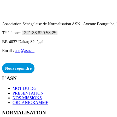
Association Sénégalaise de Normalisation ASN | Avenue Bourguiba, I
Téléphone:
+221 33 829 58 25
BP. 4037 Dakar, Sénégal
Email :
asn@asn.sn
Nous rejoindre
L’ASN
MOT DU DG
PRÉSENTATION
NOS MISSIONS
ORGANIGRAMME
NORMALISATION