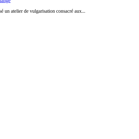
idange
 un atelier de vulgarisation consacré aux...