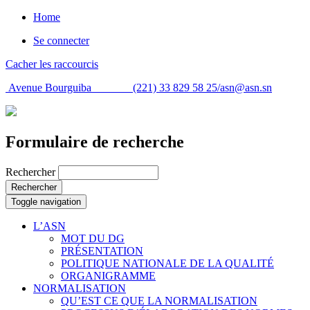
Home
Se connecter
Cacher les raccourcis
Avenue Bourguiba (221) 33 829 58 25/
asn@asn.sn
Formulaire de recherche
Rechercher
Rechercher
Toggle navigation
L’ASN
MOT DU DG
PRÉSENTATION
POLITIQUE NATIONALE DE LA QUALITÉ
ORGANIGRAMME
NORMALISATION
QU’EST CE QUE LA NORMALISATION