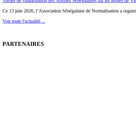
Atelier de vulgarisation des Normes Sénégalaises sur les Boues de V
Ce 15 juin 2026, l’Association Sénégalaise de Normalisation a organisé
Voir toute l'actualité ...
PARTENAIRES