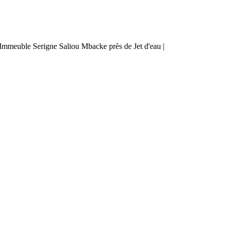
mmeuble Serigne Saliou Mbacke près de Jet d'eau |