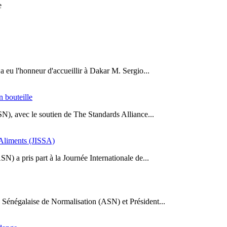
e
a eu l'honneur d'accueillir à Dakar M. Sergio...
n bouteille
SN), avec le soutien de The Standards Alliance...
s Aliments (JISSA)
N) a pris part à la Journée Internationale de...
Sénégalaise de Normalisation (ASN) et Président...