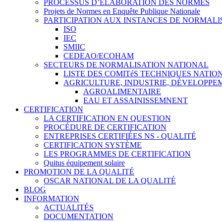
PROCESSUS D’ÉLABORATION DES NORMES
Projets de Normes en Enquête Publique Nationale
PARTICIPATION AUX INSTANCES DE NORMALI
ISO
IEC
SMIIC
CEDEAO/ECOHAM
SECTEURS DE NORMALISATION NATIONAL
LISTE DES COMITéS TECHNIQUES NATI
AGRICULTURE, INDUSTRIE, DÉVELOPP
AGROALIMENTAIRE
EAU ET ASSAINISSEMNENT
CERTIFICATION
LA CERTIFICATION EN QUESTION
PROCÉDURE DE CERTIFICATION
ENTREPRISES CERTIFIÉES NS - QUALITÉ
CERTIFICATION SYSTÈME
LES PROGRAMMES DE CERTIFICATION
Quitus équipement solaire
PROMOTION DE LA QUALITÉ
OSCAR NATIONAL DE LA QUALITÉ
BLOG
INFORMATION
ACTUALITÉS
DOCUMENTATION