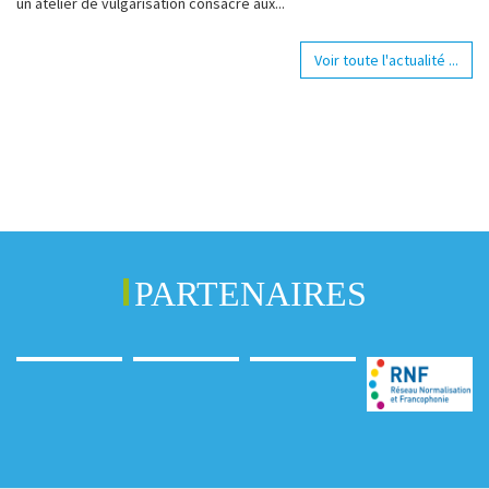
un atelier de vulgarisation consacré aux...
Voir toute l'actualité ...
PARTENAIRES