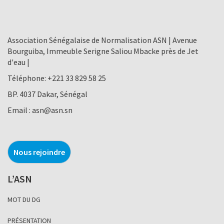
Association Sénégalaise de Normalisation ASN | Avenue
Bourguiba, Immeuble Serigne Saliou Mbacke près de Jet
d'eau |
Téléphone:
+221 33 829 58 25
BP. 4037 Dakar, Sénégal
Email :
asn@asn.sn
Nous rejoindre
L’ASN
MOT DU DG
PRÉSENTATION