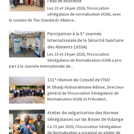
l'eau en bouteille
Les 23 et 24 juin 2026, l'Association
sénégalaise de normalisation (ASN), avec
le soutien de The Standards Alliance...
Paricipation à la 5ᵉ Journée
Internationale de la Sécurité Sanitaire
des Aliments (JISSA)
‎Les 23 et 24 juin 2026, l'Association
Sénégalaise de Normalisation (ASN) a pris
part à la Journée Internationale de...
131ᵉ réunion du Conseil de l'ISO
M. Elhadji Abdourahmane Ndione, Directeur
général de l'Association Sénégalaise de
Normalisation (ASN) et Président...
Atelier de vulgarisation des Normes
Sénégalaises sur les Boues de Vidange
Ce 15 juin 2026, l’Association Sénégalaise
de Normalisation a organisé un atelier de