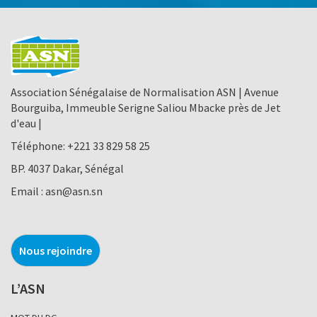
Association Sénégalaise de Normalisation ASN | Avenue
Bourguiba, Immeuble Serigne Saliou Mbacke près de Jet
d'eau |
Téléphone:
+221 33 829 58 25
BP. 4037 Dakar, Sénégal
Email :
asn@asn.sn
Nous rejoindre
L’ASN