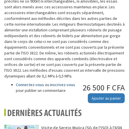
précités ne so 900nt ni interchangeables, ni amovibles, les essais
sont alors menés avec ces accessoires maintenus en place. Les
accessoires interchangeables sont essayés séparément,
conformément aux méthodes décrites dans les autres parties de
cette norme internationale. Les mitigeurs thermostatiques destinés à
alimenter une installation comprenant plusieurs robinets de puisage
indépendants et des robinets de bidets par alimentation par gorge
dans le corps de celui-ci ne sont pas considérés comme des
équipements conventionnels et ne sont pas couverts par la présente
partie de l'ISO 3822. De même, les robinets actionnés électriquement
sont considérés comme des appareils combinés (électrovalve et
orifices de sortie) et ne sont pas couverts par la présente partie de
l'ISO 3822. Les méthodes d'essais couvrent un intervalle de pressions
dynamiques allant de 0,1 MPa à 0,5 MPa.
Connectez-vous
ou
inscrivez-vous
26 500 F CFA
pour publier un commentaire
Ajouter au panier
DERNIÈRES ACTUALITÉS
Visite de Sergio Mujica (SG de l'ISO) à l'ASN