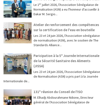
Le 1ᵉʳ juillet 2026, l'Association Sénégalaise de
Normalisation (ASN) a eu l'honneur d'accueillir à
Dakar M. Sergio...
Atelier de renforcement des compétences
sur la certification de l'eau en bouteille
Les 23 et 24 juin 2026, l'Association sénégalaise
de normalisation (ASN), avec le soutien de The
Standards Alliance...
Paricipation à la 5ᵉ Journée Internationale
de la Sécurité Sanitaire des Aliments
(JISSA)
‎Les 23 et 24 juin 2026, l'Association Sénégalaise
de Normalisation (ASN) a pris part à la Journée
Internationale de...
131ᵉ réunion du Conseil de l'ISO
M. Elhadji Abdourahmane Ndione, Directeur
général de l'Association Sénégalaise de