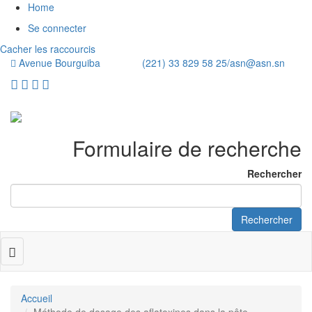
Home
Se connecter
Cacher les raccourcis
Avenue Bourguiba (221) 33 829 58 25/
asn@asn.sn
Formulaire de recherche
Rechercher
Rechercher
Toggle
navigation
Accueil