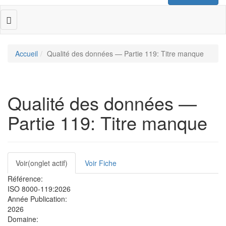
Toggle
navigation
Accueil
Qualité des données — Partie 119: Titre manque
Qualité des données —
Partie 119: Titre manque
Onglets
Voir
(onglet actif)
Voir Fiche
principaux
Référence:
ISO 8000-119:2026
Année Publication:
2026
Domaine: