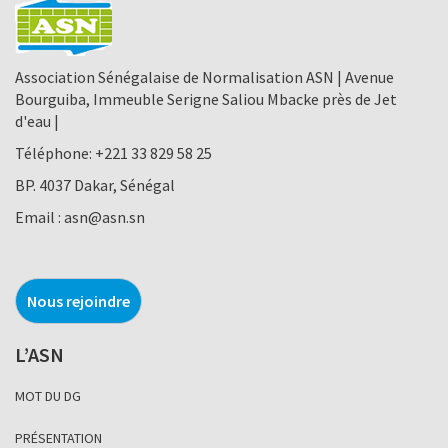
Association Sénégalaise de Normalisation ASN | Avenue
Bourguiba, Immeuble Serigne Saliou Mbacke près de Jet
d'eau |
Téléphone:
+221 33 829 58 25
BP. 4037 Dakar, Sénégal
Email :
asn@asn.sn
Nous rejoindre
L’ASN
MOT DU DG
PRÉSENTATION