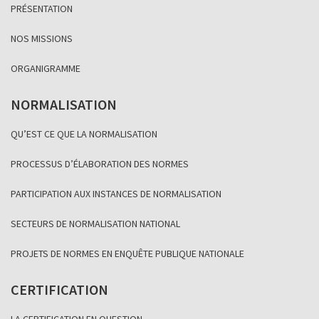
PRÉSENTATION
NOS MISSIONS
ORGANIGRAMME
NORMALISATION
QU’EST CE QUE LA NORMALISATION
PROCESSUS D’ÉLABORATION DES NORMES
PARTICIPATION AUX INSTANCES DE NORMALISATION
SECTEURS DE NORMALISATION NATIONAL
PROJETS DE NORMES EN ENQUÊTE PUBLIQUE NATIONALE
CERTIFICATION