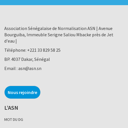
Association Sénégalaise de Normalisation ASN | Avenue
Bourguiba, Immeuble Serigne Saliou Mbacke près de Jet
d'eau |
Téléphone:
+221 33 829 58 25
BP. 4037 Dakar, Sénégal
Email :
asn@asn.sn
Nous rejoindre
L’ASN
MOT DU DG