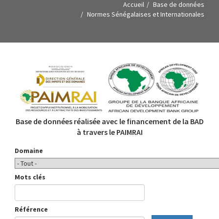
Accueil
Base de données
Normes Sénégalaises et Internationales
Base de données réalisée avec le financement de la BAD
à travers le PAIMRAI
Domaine
Mots clés
Référence