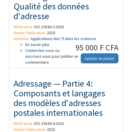
Qualité des données
d'adresse
Référence:
ISO 19160-3:2020
Année Publication:
2020
Domaine:
Applications des TI dans les sciences
En savoir plus
à propos de Adressage — Partie 3:
95 000 F CFA
Connectez-vous
Qualité des données d'adresse
ou
inscrivez-vous
pour publier un
Ajouter au panier
commentaire
Adressage — Partie 4:
Composants et langages
des modèles d'adresses
postales internationales
Référence:
ISO 19160-4:2023
Année Publication:
2023