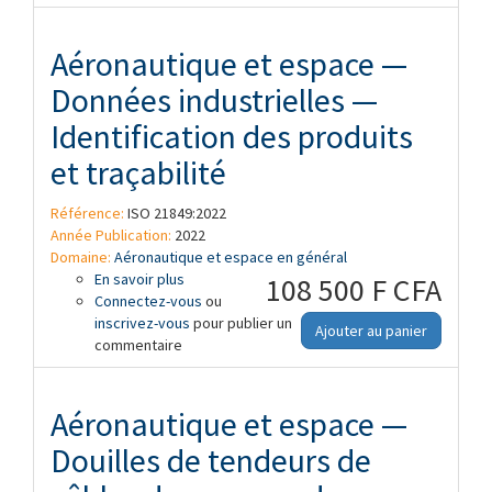
Aéronautique et espace —
Données industrielles —
Identification des produits
et traçabilité
Référence:
ISO 21849:2022
Année Publication:
2022
Domaine:
Aéronautique et espace en général
En savoir plus
à propos de Aéronautique et espace —
108 500 F CFA
Connectez-vous
Données industrielles — Identification
ou
inscrivez-vous
des produits et traçabilité
pour publier un
Ajouter au panier
commentaire
Aéronautique et espace —
Douilles de tendeurs de